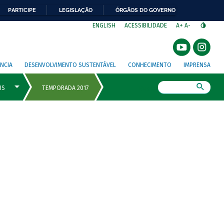
PARTICIPE
LEGISLAÇÃO
ÓRGÃOS DO GOVERNO
⁣
ENGLISH
ACESSIBILIDADE
A+
A-
NCIA
DESENVOLVIMENTO SUSTENTÁVEL
CONHECIMENTO
IMPRENSA
Busca