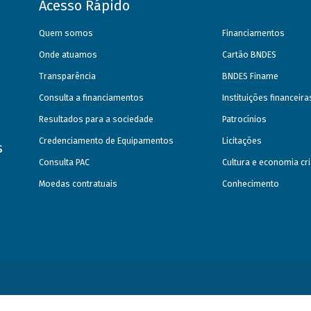
Acesso Rápido
Quem somos
Financiamentos
Onde atuamos
Cartão BNDES
Transparência
BNDES Finame
Consulta a financiamentos
Instituições financeir
Resultados para a sociedade
Patrocínios
Credenciamento de Equipamentos
Licitações
s
Consulta PAC
Cultura e economia cri
Moedas contratuais
Conhecimento