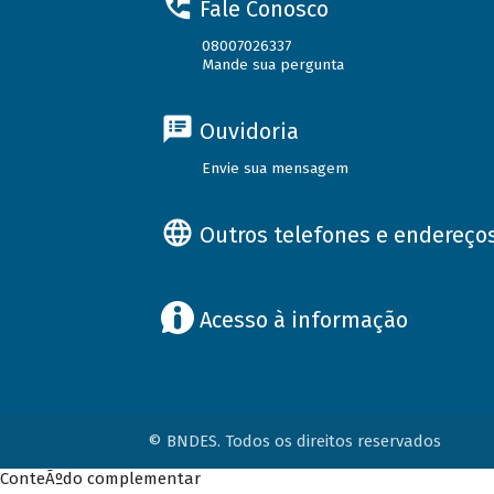
Fale Conosco
08007026337
Mande sua pergunta
Ouvidoria
Envie sua mensagem
Outros telefones e endereço
Acesso à informação
© BNDES. Todos os direitos reservados
ConteÃºdo complementar