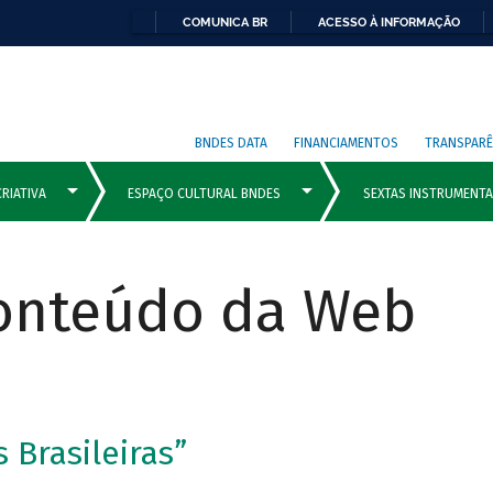
COMUNICA BR
ACESSO À INFORMAÇÃO
BNDES DATA
FINANCIAMENTOS
TRANSPARÊ
Conteúdo da Web
s Brasileiras”