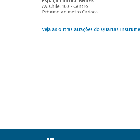
Espaço Cultural BNDES
Av, Chile, 100 - Centro
Próximo ao metrô Carioca
Veja as outras atrações do Quartas Instrume