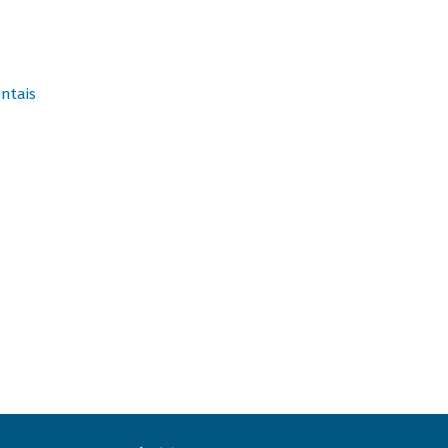
ntais