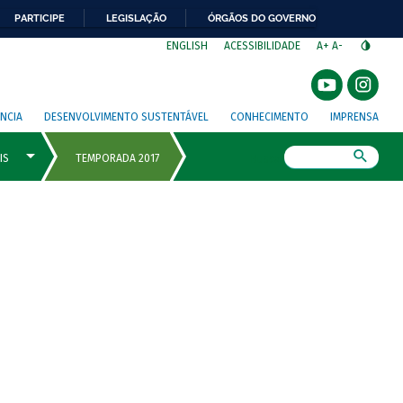
PARTICIPE
LEGISLAÇÃO
ÓRGÃOS DO GOVERNO
⁣
ENGLISH
ACESSIBILIDADE
A+
A-
NCIA
DESENVOLVIMENTO SUSTENTÁVEL
CONHECIMENTO
IMPRENSA
Busca