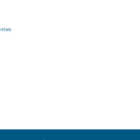
ntais