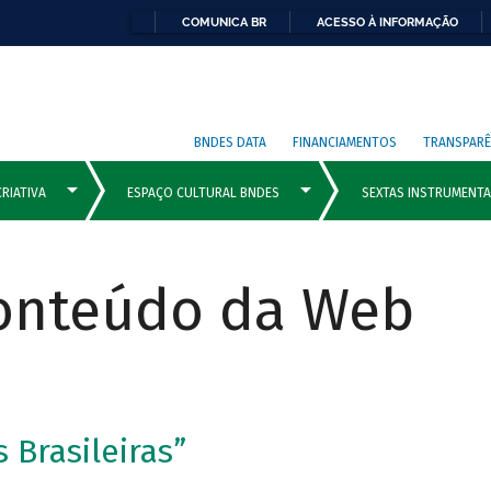
COMUNICA BR
ACESSO À INFORMAÇÃO
BNDES DATA
FINANCIAMENTOS
TRANSPARÊ
Conteúdo da Web
s Brasileiras”