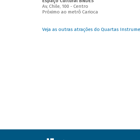
Espaço Cultural BNDES
Av, Chile, 100 - Centro
Próximo ao metrô Carioca
Veja as outras atrações do Quartas Instrume