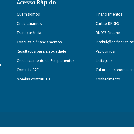
Acesso Rápido
Quem somos
Financiamentos
Onde atuamos
Cartão BNDES
Transparência
BNDES Finame
Consulta a financiamentos
Instituições financeir
Resultados para a sociedade
Patrocínios
Credenciamento de Equipamentos
Licitações
s
Consulta PAC
Cultura e economia cri
Moedas contratuais
Conhecimento