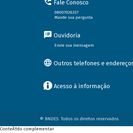
Fale Conosco
08007026337
Mande sua pergunta
Ouvidoria
Envie sua mensagem
Outros telefones e endereço
Acesso à informação
© BNDES. Todos os direitos reservados
ConteÃºdo complementar