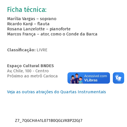
Ficha técnica:
Marília Vargas – soprano
Ricardo Kanji – flauta
Rosana Lanzelotte – pianoforte
Marcos França – ator, como o Conde da Barca
Classificação:
LIVRE
Espaço Cultural BNDES
Av, Chile, 100 - Centro
Próximo ao metrô Carioca
Veja as outras atrações do Quartas Instrumentais
Z7_7QGCHA41L071B0QGLVK8P22GJ7