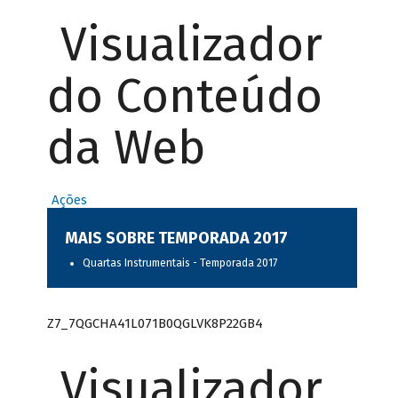
Visualizador
do Conteúdo
da Web
Ações
MAIS SOBRE TEMPORADA 2017
Quartas Instrumentais - Temporada 2017
Z7_7QGCHA41L071B0QGLVK8P22GB4
Visualizador