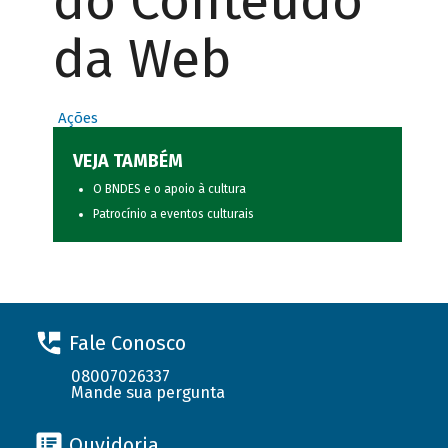
do Conteúdo
da Web
Ações
VEJA TAMBÉM
O BNDES e o apoio à cultura
Patrocínio a eventos culturais
Fale Conosco
08007026337
Mande sua pergunta
Ouvidoria