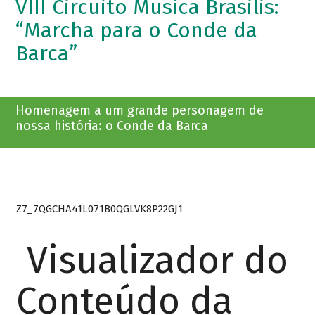
VIII Circuito Musica Brasilis:
“Marcha para o Conde da
Barca”
Homenagem a um grande personagem de
nossa história: o Conde da Barca
Z7_7QGCHA41L071B0QGLVK8P22GJ1
Visualizador do
Conteúdo da