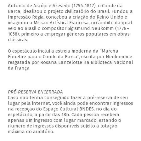
Antonio de Araújo e Azevedo (1754-1817), o Conde da
Barca, idealizou o projeto civilizatório do Brasil. Fundou a
Impressão Régia, concebeu a criação do Reino Unido e
imaginou a Missão Artística Francesa, no âmbito da qual
veio ao Brasil o compositor Sigismund Neukomm (1778–
1858), primeiro a empregar gêneros populares em obras
clássicas.
O espetáculo inclui a estreia moderna da “Marcha
Fúnebre para o Conde da Barca”, escrita por Neukomm e
resgatada por Rosana Lanzelotte na Biblioteca Nacional
da França.
PRÉ-RESERVA ENCERRADA
Caso não tenha conseguido fazer a pré-reserva de seu
lugar pela internet, você ainda pode encontrar ingressos
na recepção do Espaço Cultural BNDES, no dia do
espetáculo, a partir das 18h. Cada pessoa receberá
apenas um ingresso com lugar marcado, estando o
número de ingressos disponíveis sujeito à lotação
máxima do auditório.