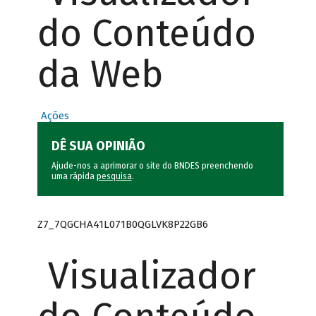
do Conteúdo
da Web
Ações
DÊ SUA OPINIÃO
Ajude-nos a aprimorar o site do BNDES preenchendo
uma rápida
pesquisa
.
Z7_7QGCHA41L071B0QGLVK8P22GB6
Visualizador