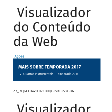
Visualizador
do Conteúdo
da Web
Ações
MAIS SOBRE TEMPORADA 2017
Quartas Instrumentais - Temporada 2017
Z7_7QGCHA41L071B0QGLVK8P22GB4
Visualizador