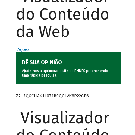
do Conteúdo
da Web
Ações
DÊ SUA OPINIÃO
Ajude-nos a aprimorar o site do BNDES preenchendo
uma rápida
pesquisa
.
Z7_7QGCHA41L071B0QGLVK8P22GB6
Visualizador