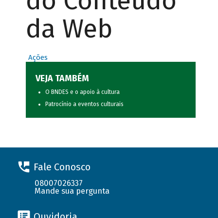
do Conteúdo
da Web
Ações
VEJA TAMBÉM
O BNDES e o apoio à cultura
Patrocínio a eventos culturais
Fale Conosco
08007026337
Mande sua pergunta
Ouvidoria