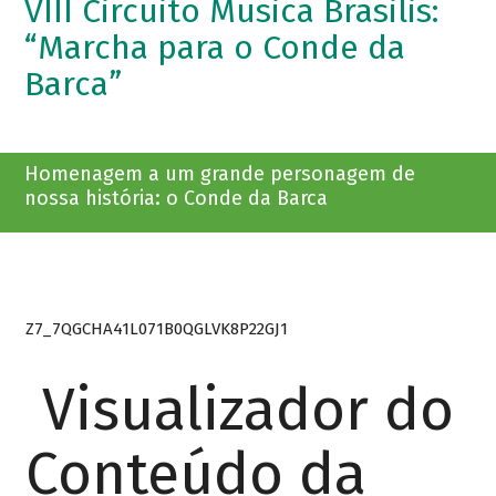
VIII Circuito Musica Brasilis:
“Marcha para o Conde da
Barca”
Homenagem a um grande personagem de
nossa história: o Conde da Barca
Z7_7QGCHA41L071B0QGLVK8P22GJ1
Visualizador do
Conteúdo da