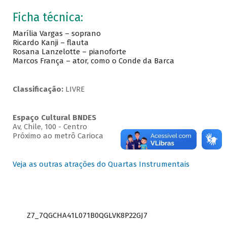
Ficha técnica:
Marília Vargas – soprano
Ricardo Kanji – flauta
Rosana Lanzelotte – pianoforte
Marcos França – ator, como o Conde da Barca
Classificação:
LIVRE
Espaço Cultural BNDES
Av, Chile, 100 - Centro
Próximo ao metrô Carioca
Veja as outras atrações do Quartas Instrumentais
Z7_7QGCHA41L071B0QGLVK8P22GJ7