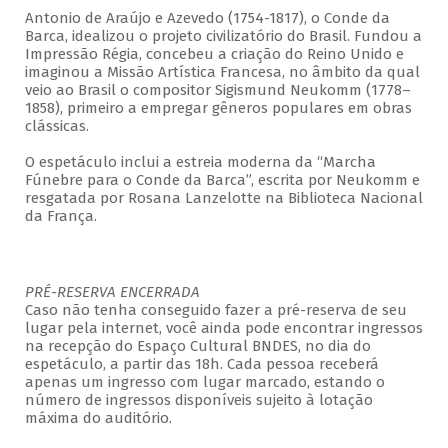
Antonio de Araújo e Azevedo (1754-1817), o Conde da
Barca, idealizou o projeto civilizatório do Brasil. Fundou a
Impressão Régia, concebeu a criação do Reino Unido e
imaginou a Missão Artística Francesa, no âmbito da qual
veio ao Brasil o compositor Sigismund Neukomm (1778–
1858), primeiro a empregar gêneros populares em obras
clássicas.
O espetáculo inclui a estreia moderna da “Marcha
Fúnebre para o Conde da Barca”, escrita por Neukomm e
resgatada por Rosana Lanzelotte na Biblioteca Nacional
da França.
PRÉ-RESERVA ENCERRADA
Caso não tenha conseguido fazer a pré-reserva de seu
lugar pela internet, você ainda pode encontrar ingressos
na recepção do Espaço Cultural BNDES, no dia do
espetáculo, a partir das 18h. Cada pessoa receberá
apenas um ingresso com lugar marcado, estando o
número de ingressos disponíveis sujeito à lotação
máxima do auditório.