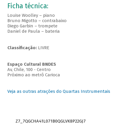
Ficha técnica:
Louise Woolley – piano
Bruno Migotto – contrabaixo
Diego Garbin – trompete
Daniel de Paula – bateria
Classificação:
LIVRE
Espaço Cultural BNDES
Av, Chile, 100 - Centro
Próximo ao metrô Carioca
Veja as outras atrações do Quartas Instrumentais
Z7_7QGCHA41L071B0QGLVK8P22GJ7