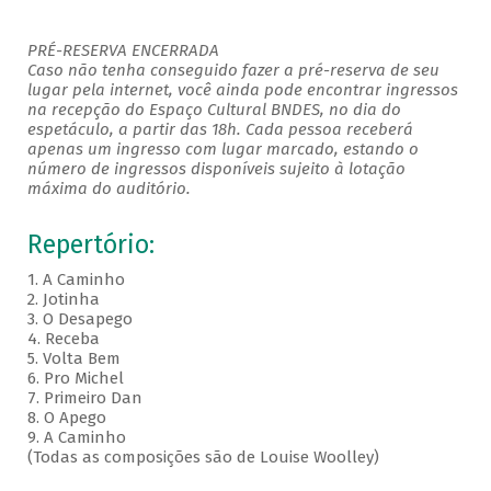
PRÉ-RESERVA ENCERRADA
Caso não tenha conseguido fazer a pré-reserva de seu
lugar pela internet, você ainda pode encontrar ingressos
na recepção do Espaço Cultural BNDES, no dia do
espetáculo, a partir das 18h. Cada pessoa receberá
apenas um ingresso com lugar marcado, estando o
número de ingressos disponíveis sujeito à lotação
máxima do auditório.
Repertório:
1. A Caminho
2. Jotinha
3. O Desapego
4. Receba
5. Volta Bem
6. Pro Michel
7. Primeiro Dan
8. O Apego
9. A Caminho
(Todas as composições são de Louise Woolley)