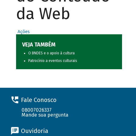
da Web
Ações
VEJA TAMBÉM
O BNDES e o apoio à cultura
Patrocínio a eventos culturais
Fale Conosco
08007026337
Mande sua pergunta
Ouvidoria