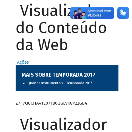
Visualizador
do Conteúdo
da Web
Ações
MAIS SOBRE TEMPORADA 2017
Quartas Instrumentais - Temporada 2017
Z7_7QGCHA41L071B0QGLVK8P22GB4
Visualizador