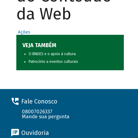
da Web
Ações
VEJA TAMBÉM
O BNDES e o apoio à cultura
Patrocínio a eventos culturais
Fale Conosco
08007026337
Mande sua pergunta
Ouvidoria