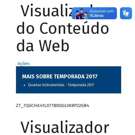
Visualizador
do Conteúdo
da Web
Ações
MAIS SOBRE TEMPORADA 2017
Quartas Instrumentais - Temporada 2017
Z7_7QGCHA41L071B0QGLVK8P22GB4
Visualizador