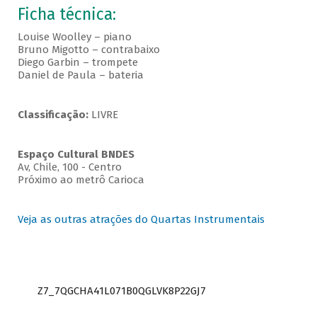
Ficha técnica:
Louise Woolley – piano
Bruno Migotto – contrabaixo
Diego Garbin – trompete
Daniel de Paula – bateria
Classificação:
LIVRE
Espaço Cultural BNDES
Av, Chile, 100 - Centro
Próximo ao metrô Carioca
Veja as outras atrações do Quartas Instrumentais
Z7_7QGCHA41L071B0QGLVK8P22GJ7