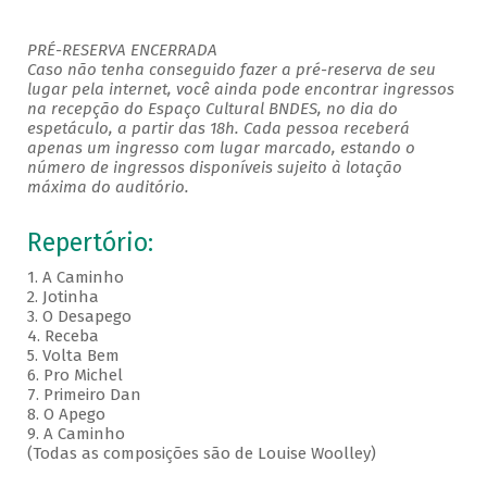
PRÉ-RESERVA ENCERRADA
Caso não tenha conseguido fazer a pré-reserva de seu
lugar pela internet, você ainda pode encontrar ingressos
na recepção do Espaço Cultural BNDES, no dia do
espetáculo, a partir das 18h. Cada pessoa receberá
apenas um ingresso com lugar marcado, estando o
número de ingressos disponíveis sujeito à lotação
máxima do auditório.
Repertório:
1. A Caminho
2. Jotinha
3. O Desapego
4. Receba
5. Volta Bem
6. Pro Michel
7. Primeiro Dan
8. O Apego
9. A Caminho
(Todas as composições são de Louise Woolley)