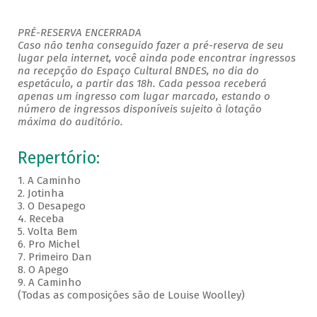
PRÉ-RESERVA ENCERRADA
Caso não tenha conseguido fazer a pré-reserva de seu
lugar pela internet, você ainda pode encontrar ingressos
na recepção do Espaço Cultural BNDES, no dia do
espetáculo, a partir das 18h. Cada pessoa receberá
apenas um ingresso com lugar marcado, estando o
número de ingressos disponíveis sujeito à lotação
máxima do auditório.
Repertório:
1. A Caminho
2. Jotinha
3. O Desapego
4. Receba
5. Volta Bem
6. Pro Michel
7. Primeiro Dan
8. O Apego
9. A Caminho
(Todas as composições são de Louise Woolley)