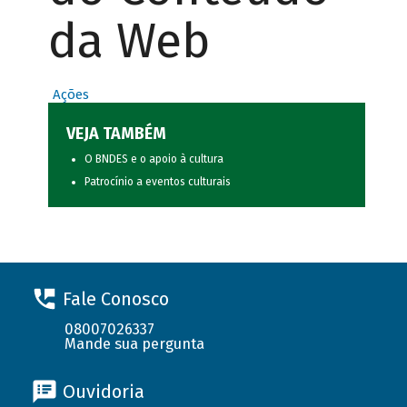
da Web
Ações
VEJA TAMBÉM
O BNDES e o apoio à cultura
Patrocínio a eventos culturais
Fale Conosco
08007026337
Mande sua pergunta
Ouvidoria