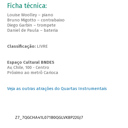
Ficha técnica:
Louise Woolley – piano
Bruno Migotto – contrabaixo
Diego Garbin – trompete
Daniel de Paula – bateria
Classificação:
LIVRE
Espaço Cultural BNDES
Av, Chile, 100 - Centro
Próximo ao metrô Carioca
Veja as outras atrações do Quartas Instrumentais
Z7_7QGCHA41L071B0QGLVK8P22GJ7