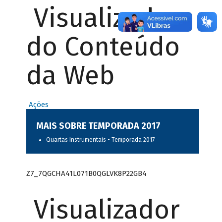
Visualizador
do Conteúdo
da Web
Ações
MAIS SOBRE TEMPORADA 2017
Quartas Instrumentais - Temporada 2017
Z7_7QGCHA41L071B0QGLVK8P22GB4
Visualizador