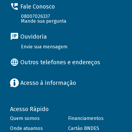
Fale Conosco
08007026337
Mande sua pergunta
Ouvidoria
Envie sua mensagem
Outros telefones e endereços
Acesso à informação
Acesso Rápido
Quem somos
Financiamentos
Onde atuamos
Cartão BNDES