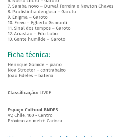
6. Nosso choro – Garoto
7. Samba novo – Durval Ferreira e Newton Chaves
8. Paulistinha dengosa – Garoto
9. Enigma – Garoto
10. Frevo – Egberto Gismonti
11. Sinal dos tempos – Garoto
12. Arrastão – Edu Lobo
13. Gente humilde – Garoto
Ficha técnica:
Henrique Gomide – piano
Noa Stroeter – contrabaixo
João Fideles – bateria
Classificação:
LIVRE
Espaço Cultural BNDES
Av, Chile, 100 - Centro
Próximo ao metrô Carioca