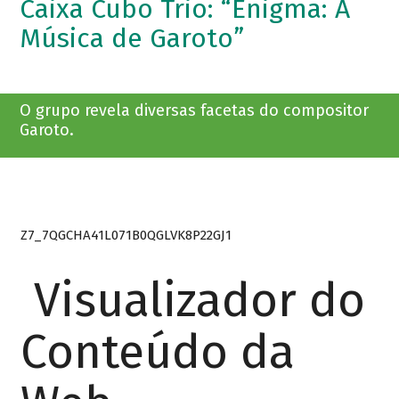
Caixa Cubo Trio: “Enigma: A
Música de Garoto”
O grupo revela diversas facetas do compositor
Garoto.
Z7_7QGCHA41L071B0QGLVK8P22GJ1
Visualizador do
Conteúdo da