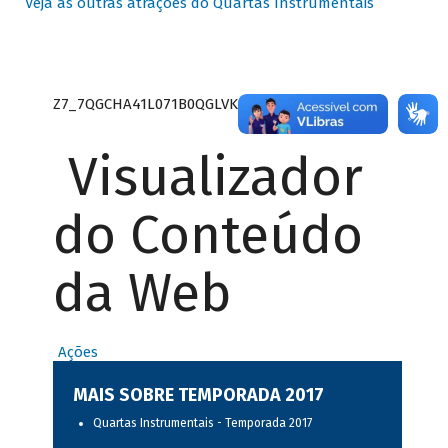
Veja as outras atrações do Quartas Instrumentais
Z7_7QGCHA41L071B0QGLVK8P22GJ7
Visualizador
do Conteúdo
da Web
Ações
MAIS SOBRE TEMPORADA 2017
Quartas Instrumentais - Temporada 2017