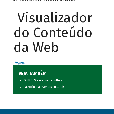
Visualizador
do Conteúdo
da Web
Ações
VEJA TAMBÉM
O BNDES e o apoio à cultura
Patrocínio a eventos culturais