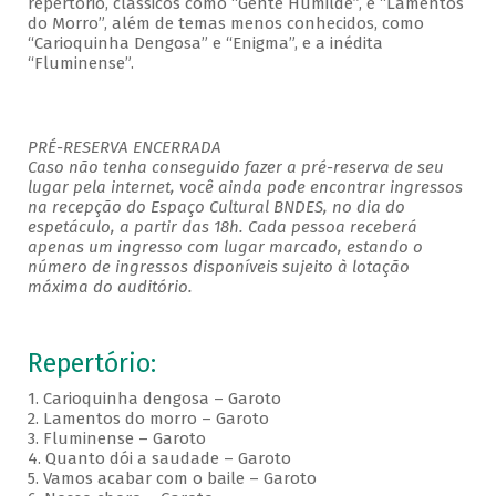
repertório, clássicos como “Gente Humilde”, e “Lamentos
do Morro”, além de temas menos conhecidos, como
“Carioquinha Dengosa” e “Enigma”, e a inédita
“Fluminense”.
PRÉ-RESERVA ENCERRADA
Caso não tenha conseguido fazer a pré-reserva de seu
lugar pela internet, você ainda pode encontrar ingressos
na recepção do Espaço Cultural BNDES, no dia do
espetáculo, a partir das 18h. Cada pessoa receberá
apenas um ingresso com lugar marcado, estando o
número de ingressos disponíveis sujeito à lotação
máxima do auditório.
Repertório:
1. Carioquinha dengosa – Garoto
2. Lamentos do morro – Garoto
3. Fluminense – Garoto
4. Quanto dói a saudade – Garoto
5. Vamos acabar com o baile – Garoto