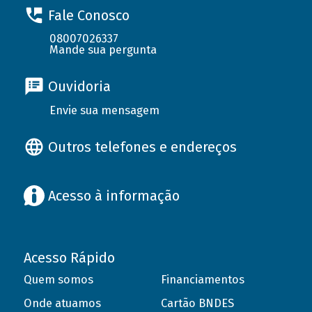
Fale Conosco
08007026337
Mande sua pergunta
Ouvidoria
Envie sua mensagem
Outros telefones e endereços
Acesso à informação
Acesso Rápido
Quem somos
Financiamentos
Onde atuamos
Cartão BNDES