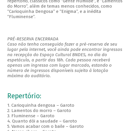
repertório, clássicos como “Gente Humilde”, e “Lamentos
do Morro”, além de temas menos conhecidos, como
“Carioquinha Dengosa” e “Enigma”, e a inédita
“Fluminense”.
PRÉ-RESERVA ENCERRADA
Caso não tenha conseguido fazer a pré-reserva de seu
lugar pela internet, você ainda pode encontrar ingressos
na recepção do Espaço Cultural BNDES, no dia do
espetáculo, a partir das 18h. Cada pessoa receberá
apenas um ingresso com lugar marcado, estando o
número de ingressos disponíveis sujeito à lotação
máxima do auditório.
Repertório:
1. Carioquinha dengosa – Garoto
2. Lamentos do morro – Garoto
3. Fluminense – Garoto
4. Quanto dói a saudade – Garoto
5. Vamos acabar com o baile – Garoto