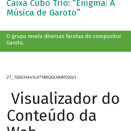
Caixa Cubo Trio: “Enigma: A
Música de Garoto”
O grupo revela diversas facetas do compositor
Garoto.
Z7_7QGCHA41L071B0QGLVK8P22GJ1
Visualizador do
Conteúdo da