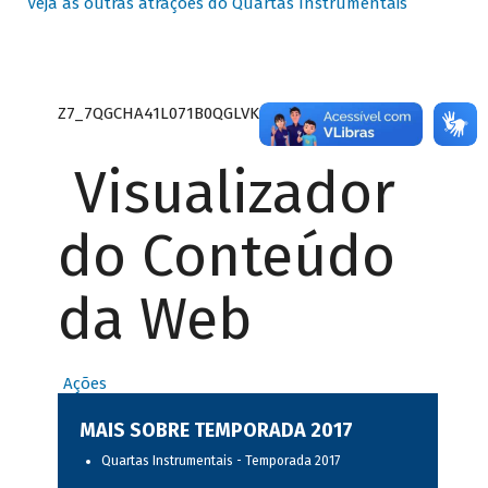
Veja as outras atrações do Quartas Instrumentais
Z7_7QGCHA41L071B0QGLVK8P22GJ7
Visualizador
do Conteúdo
da Web
Ações
MAIS SOBRE TEMPORADA 2017
Quartas Instrumentais - Temporada 2017