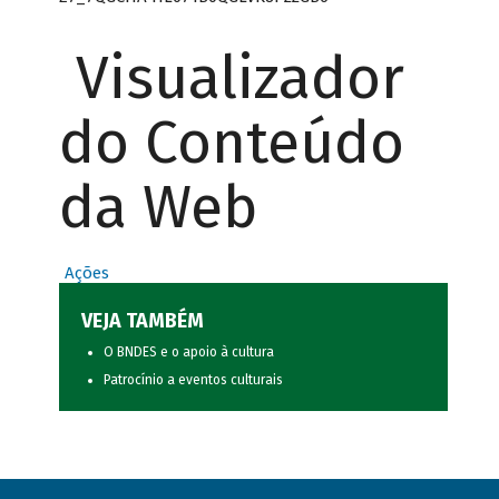
Visualizador
do Conteúdo
da Web
Ações
VEJA TAMBÉM
O BNDES e o apoio à cultura
Patrocínio a eventos culturais