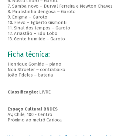
6. Nosso choro – Garoto
7. Samba novo – Durval Ferreira e Newton Chaves
8. Paulistinha dengosa – Garoto
9. Enigma – Garoto
10. Frevo – Egberto Gismonti
11. Sinal dos tempos – Garoto
12. Arrastão – Edu Lobo
13. Gente humilde – Garoto
Ficha técnica:
Henrique Gomide – piano
Noa Stroeter – contrabaixo
João Fideles – bateria
Classificação:
LIVRE
Espaço Cultural BNDES
Av, Chile, 100 - Centro
Próximo ao metrô Carioca