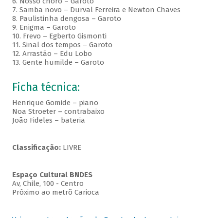
6. Nosso choro – Garoto
7. Samba novo – Durval Ferreira e Newton Chaves
8. Paulistinha dengosa – Garoto
9. Enigma – Garoto
10. Frevo – Egberto Gismonti
11. Sinal dos tempos – Garoto
12. Arrastão – Edu Lobo
13. Gente humilde – Garoto
Ficha técnica:
Henrique Gomide – piano
Noa Stroeter – contrabaixo
João Fideles – bateria
Classificação:
LIVRE
Espaço Cultural BNDES
Av, Chile, 100 - Centro
Próximo ao metrô Carioca