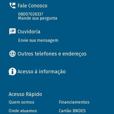
Fale Conosco
08007026337
Mande sua pergunta
Ouvidoria
Envie sua mensagem
Outros telefones e endereços
Acesso à informação
Acesso Rápido
Quem somos
Financiamentos
Onde atuamos
Cartão BNDES