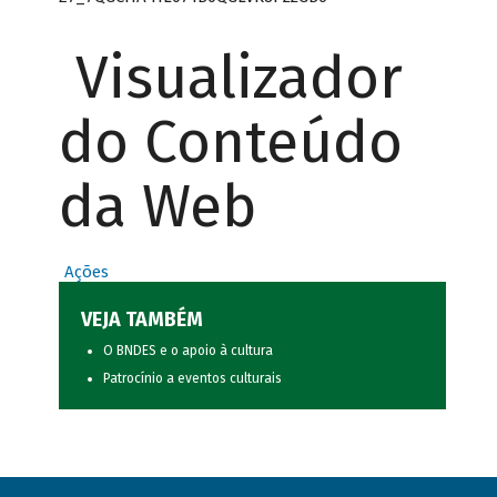
Visualizador
do Conteúdo
da Web
Ações
VEJA TAMBÉM
O BNDES e o apoio à cultura
Patrocínio a eventos culturais