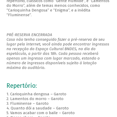
repertório, clássicos como “Gente Humilde”, e “Lamentos
do Morro”, além de temas menos conhecidos, como
“Carioquinha Dengosa” e “Enigma”, e a inédita
“Fluminense”.
PRÉ-RESERVA ENCERRADA
Caso não tenha conseguido fazer a pré-reserva de seu
lugar pela internet, você ainda pode encontrar ingressos
na recepção do Espaço Cultural BNDES, no dia do
espetáculo, a partir das 18h. Cada pessoa receberá
apenas um ingresso com lugar marcado, estando o
número de ingressos disponíveis sujeito à lotação
máxima do auditório.
Repertório:
1. Carioquinha dengosa – Garoto
2. Lamentos do morro – Garoto
3. Fluminense – Garoto
4. Quanto dói a saudade – Garoto
5. Vamos acabar com o baile – Garoto