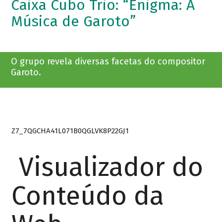
Caixa Cubo Trio: “Enigma: A
Música de Garoto”
O grupo revela diversas facetas do compositor
Garoto.
Z7_7QGCHA41L071B0QGLVK8P22GJ1
Visualizador do
Conteúdo da