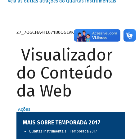
Veja as outras atrações do Quartas Instrumentais
Z7_7QGCHA41L071B0QGLVK8P22GJ7
Visualizador
do Conteúdo
da Web
Ações
MAIS SOBRE TEMPORADA 2017
Quartas Instrumentais - Temporada 2017