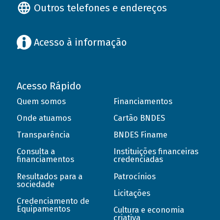
Outros telefones e endereços
Acesso à informação
Acesso Rápido
Quem somos
Financiamentos
Onde atuamos
Cartão BNDES
Transparência
BNDES Finame
Consulta a
Instituições financeiras
financiamentos
credenciadas
Resultados para a
Patrocínios
sociedade
Licitações
Credenciamento de
Equipamentos
Cultura e economia
criativa