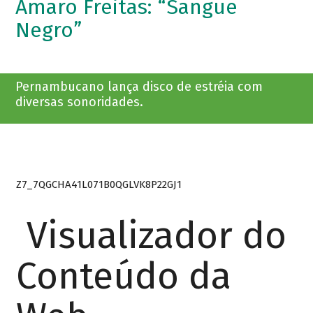
Amaro Freitas: “Sangue
Negro”
Pernambucano lança disco de estréia com
diversas sonoridades.
Z7_7QGCHA41L071B0QGLVK8P22GJ1
Visualizador do
Conteúdo da