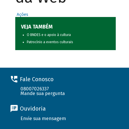
Ações
VEJA TAMBÉM
O BNDES e o apoio à cultura
Patrocínio a eventos culturais
Fale Conosco
08007026337
Mande sua pergunta
Ouvidoria
Envie sua mensagem