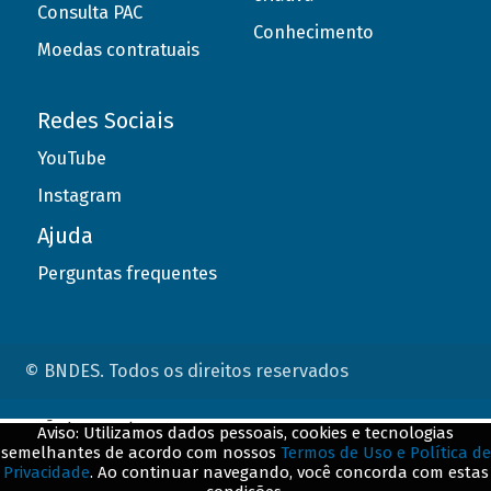
Consulta PAC
Conhecimento
Moedas contratuais
Redes Sociais
YouTube
Instagram
Ajuda
Perguntas frequentes
© BNDES. Todos os direitos reservados
ConteÃºdo complementar
Aviso: Utilizamos dados pessoais, cookies e tecnologias
semelhantes de acordo com nossos
Termos de Uso e Política de
${title}
${badge}
Privacidade
. Ao continuar navegando, você concorda com estas