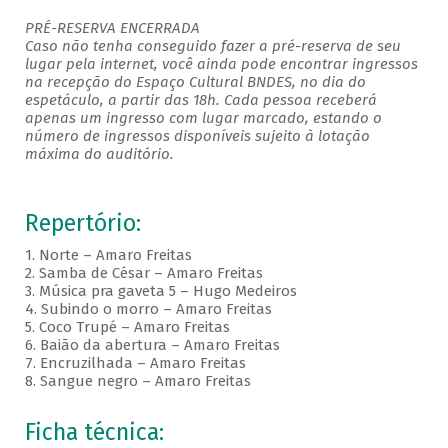
PRÉ-RESERVA ENCERRADA
Caso não tenha conseguido fazer a pré-reserva de seu
lugar pela internet, você ainda pode encontrar ingressos
na recepção do Espaço Cultural BNDES, no dia do
espetáculo, a partir das 18h. Cada pessoa receberá
apenas um ingresso com lugar marcado, estando o
número de ingressos disponíveis sujeito à lotação
máxima do auditório. ​
Repertório:
1. Norte – Amaro Freitas
2. Samba de César – Amaro Freitas
3. Música pra gaveta 5 – Hugo Medeiros
4. Subindo o morro – Amaro Freitas
5. Coco Trupé – Amaro Freitas
6. Baião da abertura – Amaro Freitas
7. Encruzilhada – Amaro Freitas
8. Sangue negro – Amaro Freitas
Ficha técnica: