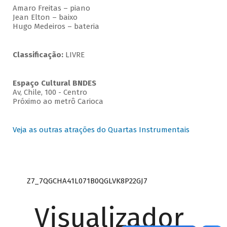
Amaro Freitas – piano
Jean Elton – baixo
Hugo Medeiros – bateria
Classificação:
LIVRE
Espaço Cultural BNDES
Av, Chile, 100 - Centro
Próximo ao metrô Carioca
Veja as outras atrações do Quartas Instrumentais
Z7_7QGCHA41L071B0QGLVK8P22GJ7
Visualizador