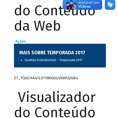
do Conteúdo
da Web
Ações
MAIS SOBRE TEMPORADA 2017
Quartas Instrumentais - Temporada 2017
Z7_7QGCHA41L071B0QGLVK8P22GB4
Visualizador
do Conteúdo