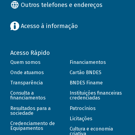
Outros telefones e endereços
Acesso à informação
Acesso Rápido
Quem somos
Financiamentos
Onde atuamos
Cartão BNDES
Transparência
BNDES Finame
Consulta a
Instituições financeiras
financiamentos
credenciadas
Resultados para a
Patrocínios
sociedade
Licitações
Credenciamento de
Equipamentos
Cultura e economia
criativa