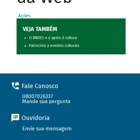
Ações
VEJA TAMBÉM
O BNDES e o apoio à cultura
Patrocínio a eventos culturais
Fale Conosco
08007026337
Mande sua pergunta
Ouvidoria
Envie sua mensagem