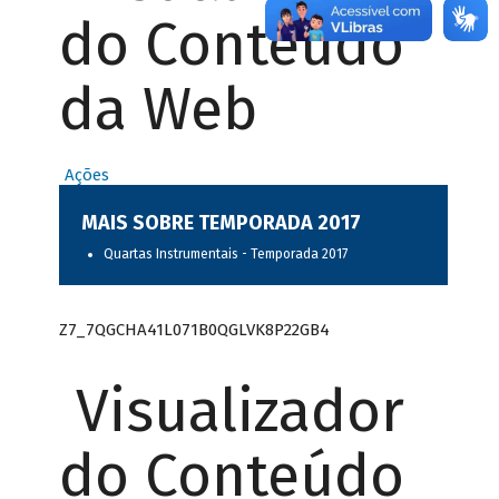
do Conteúdo
da Web
Ações
MAIS SOBRE TEMPORADA 2017
Quartas Instrumentais - Temporada 2017
Z7_7QGCHA41L071B0QGLVK8P22GB4
Visualizador
do Conteúdo