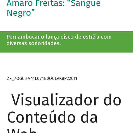
Amaro Freitas: “Sangue
Negro”
Pernambucano lança disco de estréia com
diversas sonoridades.
Z7_7QGCHA41L071B0QGLVK8P22GJ1
Visualizador do
Conteúdo da