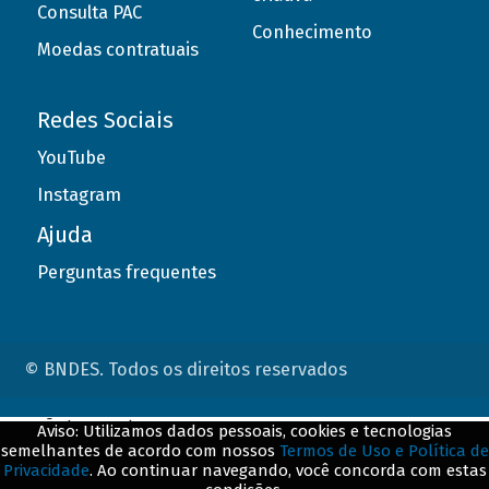
Consulta PAC
Conhecimento
Moedas contratuais
Redes Sociais
YouTube
Instagram
Ajuda
Perguntas frequentes
© BNDES. Todos os direitos reservados
ConteÃºdo complementar
Aviso: Utilizamos dados pessoais, cookies e tecnologias
semelhantes de acordo com nossos
Termos de Uso e Política de
${title}
${badge}
Privacidade
. Ao continuar navegando, você concorda com estas