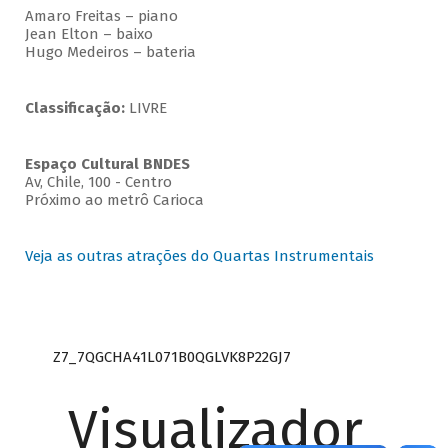
Amaro Freitas – piano
Jean Elton – baixo
Hugo Medeiros – bateria
Classificação:
LIVRE
Espaço Cultural BNDES
Av, Chile, 100 - Centro
Próximo ao metrô Carioca
Veja as outras atrações do Quartas Instrumentais
Z7_7QGCHA41L071B0QGLVK8P22GJ7
Visualizador