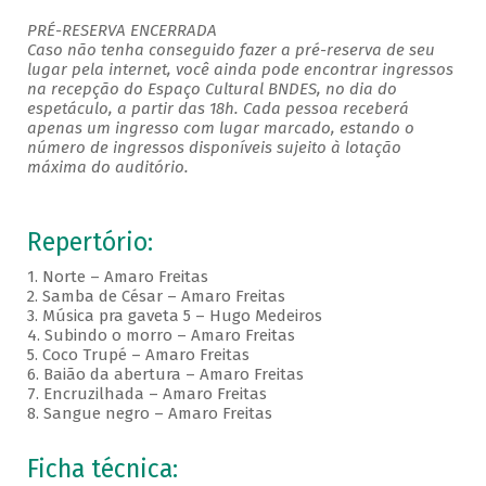
PRÉ-RESERVA ENCERRADA
Caso não tenha conseguido fazer a pré-reserva de seu
lugar pela internet, você ainda pode encontrar ingressos
na recepção do Espaço Cultural BNDES, no dia do
espetáculo, a partir das 18h. Cada pessoa receberá
apenas um ingresso com lugar marcado, estando o
número de ingressos disponíveis sujeito à lotação
máxima do auditório. ​
Repertório:
1. Norte – Amaro Freitas
2. Samba de César – Amaro Freitas
3. Música pra gaveta 5 – Hugo Medeiros
4. Subindo o morro – Amaro Freitas
5. Coco Trupé – Amaro Freitas
6. Baião da abertura – Amaro Freitas
7. Encruzilhada – Amaro Freitas
8. Sangue negro – Amaro Freitas
Ficha técnica: