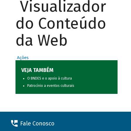
Visualizador
do Conteúdo
da Web
Ações
VEJA TAMBÉM
O BNDES e o apoio à cultura
Patrocínio a eventos culturais
Fale Conosco