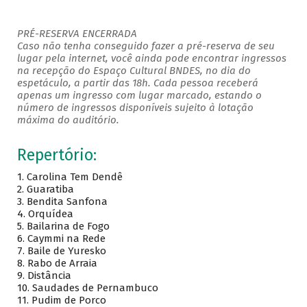
PRÉ-RESERVA ENCERRADA
Caso não tenha conseguido fazer a pré-reserva de seu
lugar pela internet, você ainda pode encontrar ingressos
na recepção do Espaço Cultural BNDES, no dia do
espetáculo, a partir das 18h. Cada pessoa receberá
apenas um ingresso com lugar marcado, estando o
número de ingressos disponíveis sujeito à lotação
máxima do auditório.
Repertório:
1. Carolina Tem Dendê
2. Guaratiba
3. Bendita Sanfona
4. Orquídea
5. Bailarina de Fogo
6. Caymmi na Rede
7. Baile de Yuresko
8. Rabo de Arraia
9. Distância
10. Saudades de Pernambuco
11. Pudim de Porco