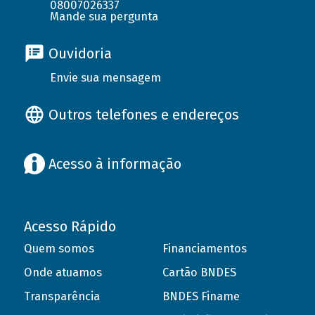
08007026337
Mande sua pergunta
Ouvidoria
Envie sua mensagem
Outros telefones e endereços
Acesso à informação
Acesso Rápido
Quem somos
Financiamentos
Onde atuamos
Cartão BNDES
Transparência
BNDES Finame