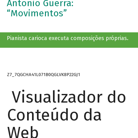
Antonio Guerra:
“Movimentos”
Pianista carioca executa composições próprias.
Z7_7QGCHA41L071B0QGLVK8P22GJ1
Visualizador do
Conteúdo da
Web