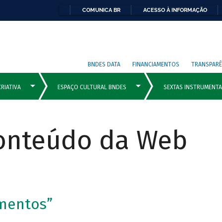
COMUNICA BR
ACESSO À INFORMAÇÃO
BNDES DATA
FINANCIAMENTOS
TRANSPARÊ
Conteúdo da Web
imentos”