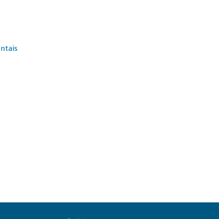
ntais