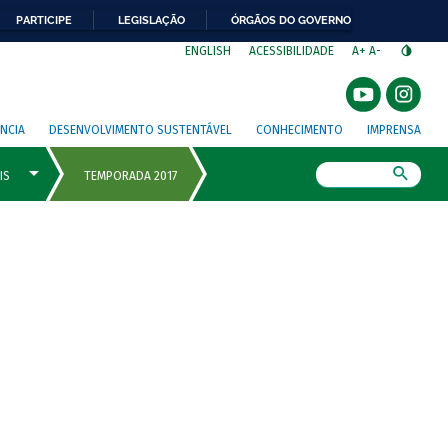
PARTICIPE
LEGISLAÇÃO
ÓRGÃOS DO GOVERNO
⁣
ENGLISH
ACESSIBILIDADE
A+
A-
NCIA
DESENVOLVIMENTO SUSTENTÁVEL
CONHECIMENTO
IMPRENSA
Busca