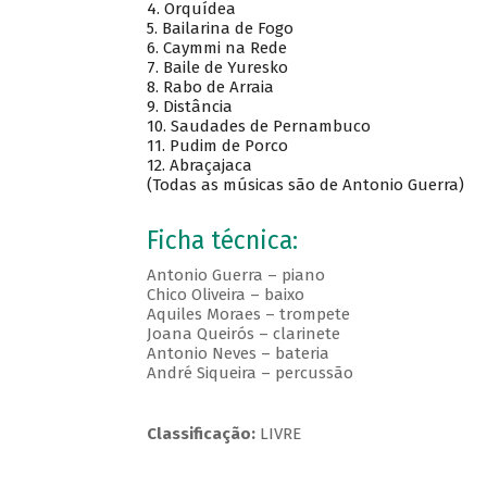
4. Orquídea
5. Bailarina de Fogo
6. Caymmi na Rede
7. Baile de Yuresko
8. Rabo de Arraia
9. Distância
10. Saudades de Pernambuco
11. Pudim de Porco
12. Abraçajaca
(Todas as músicas são de Antonio Guerra)
Ficha técnica:
Antonio Guerra – piano
Chico Oliveira – baixo
Aquiles Moraes – trompete
Joana Queirós – clarinete
Antonio Neves – bateria
André Siqueira – percussão
Classificação:
LIVRE