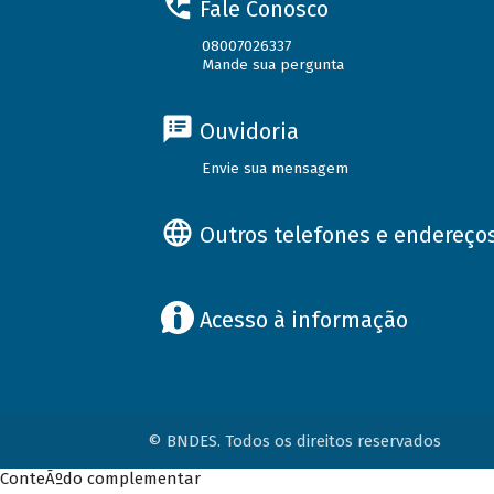
Fale Conosco
08007026337
Mande sua pergunta
Ouvidoria
Envie sua mensagem
Outros telefones e endereço
Acesso à informação
© BNDES. Todos os direitos reservados
ConteÃºdo complementar