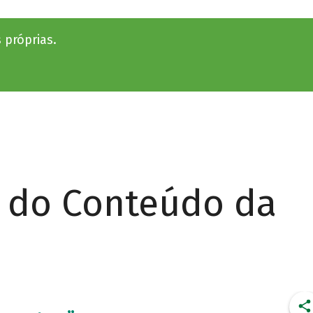
 próprias.
r do Conteúdo da