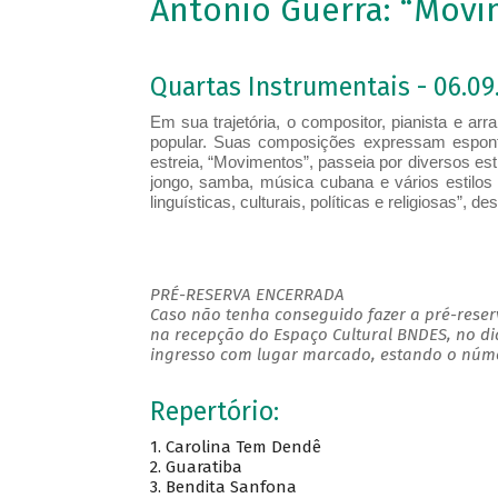
Antonio Guerra: “Mov
Quartas Instrumentais - 06.09.
Em sua trajetória, o compositor, pianista e arr
popular. Suas composições expressam espont
estreia, “Movimentos”, passeia por diversos esti
jongo, samba, música cubana e vários estilos 
linguísticas, culturais, políticas e religiosas”, de
PRÉ-RESERVA ENCERRADA
Caso não tenha conseguido fazer a pré-reserv
na recepção do Espaço Cultural BNDES, no di
ingresso com lugar marcado, estando o númer
Repertório:
1. Carolina Tem Dendê
2. Guaratiba
3. Bendita Sanfona