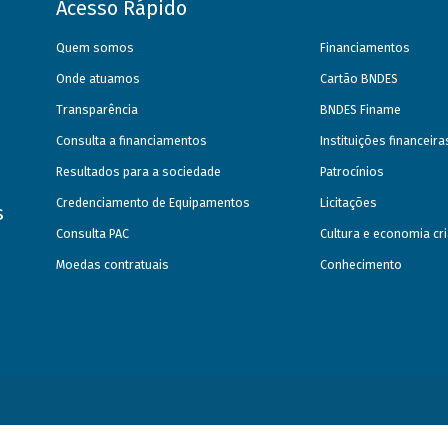
Acesso Rápido
Quem somos
Financiamentos
Onde atuamos
Cartão BNDES
Transparência
BNDES Finame
Consulta a financiamentos
Instituições financeir
Resultados para a sociedade
Patrocínios
Credenciamento de Equipamentos
Licitações
s
Consulta PAC
Cultura e economia cri
Moedas contratuais
Conhecimento