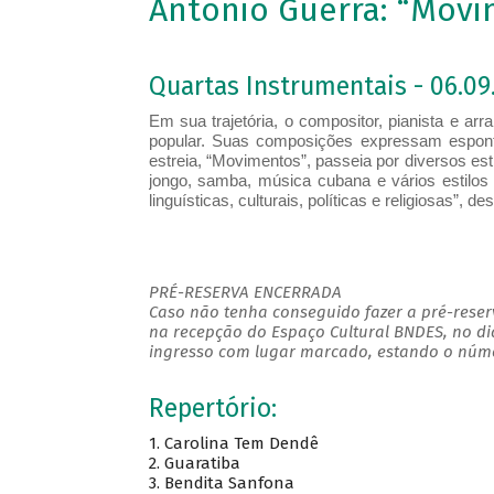
Antonio Guerra: “Mov
Quartas Instrumentais - 06.09.
Em sua trajetória, o compositor, pianista e arr
popular. Suas composições expressam espont
estreia, “Movimentos”, passeia por diversos esti
jongo, samba, música cubana e vários estilos 
linguísticas, culturais, políticas e religiosas”, de
PRÉ-RESERVA ENCERRADA
Caso não tenha conseguido fazer a pré-reserv
na recepção do Espaço Cultural BNDES, no di
ingresso com lugar marcado, estando o númer
Repertório:
1. Carolina Tem Dendê
2. Guaratiba
3. Bendita Sanfona