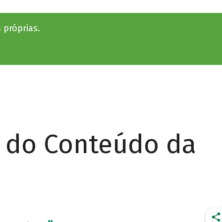
 próprias.
r do Conteúdo da