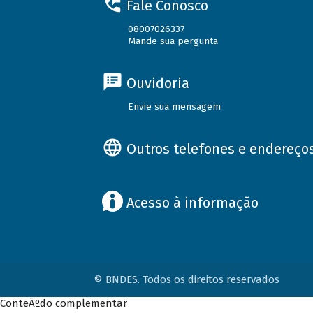
Fale Conosco
08007026337
Mande sua pergunta
Ouvidoria
Envie sua mensagem
Outros telefones e endereço
Acesso à informação
© BNDES. Todos os direitos reservados
ConteÃºdo complementar