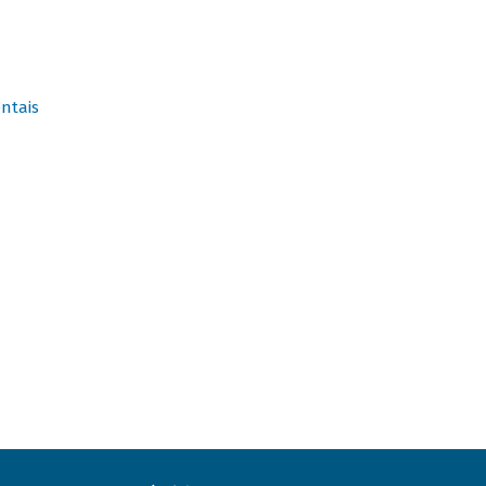
ntais