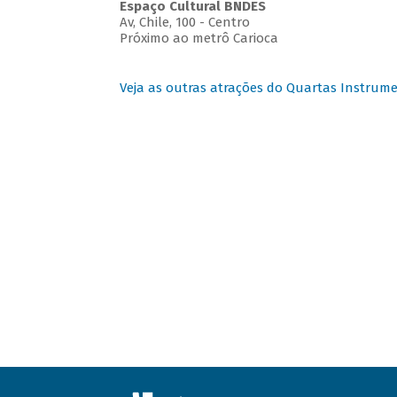
Espaço Cultural BNDES
Av, Chile, 100 - Centro
Próximo ao metrô Carioca
Veja as outras atrações do Quartas Instrume