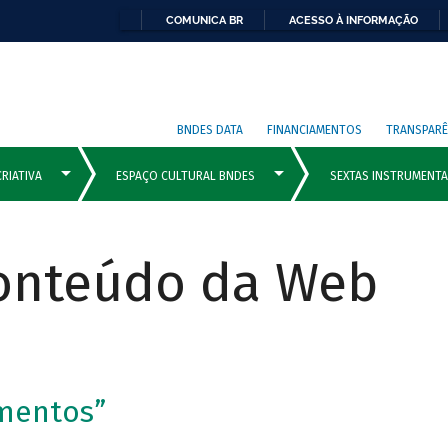
COMUNICA BR
ACESSO À INFORMAÇÃO
BNDES DATA
FINANCIAMENTOS
TRANSPARÊ
Conteúdo da Web
imentos”