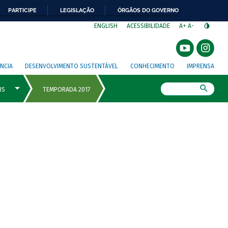
PARTICIPE
LEGISLAÇÃO
ÓRGÃOS DO GOVERNO
⁣
ENGLISH
ACESSIBILIDADE
A+
A-
NCIA
DESENVOLVIMENTO SUSTENTÁVEL
CONHECIMENTO
IMPRENSA
Busca