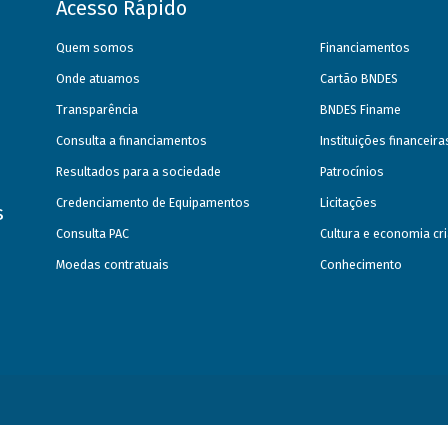
Acesso Rápido
Quem somos
Financiamentos
Onde atuamos
Cartão BNDES
Transparência
BNDES Finame
Consulta a financiamentos
Instituições financeir
Resultados para a sociedade
Patrocínios
Credenciamento de Equipamentos
Licitações
s
Consulta PAC
Cultura e economia cri
Moedas contratuais
Conhecimento