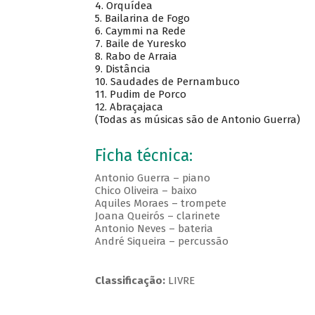
4. Orquídea
5. Bailarina de Fogo
6. Caymmi na Rede
7. Baile de Yuresko
8. Rabo de Arraia
9. Distância
10. Saudades de Pernambuco
11. Pudim de Porco
12. Abraçajaca
(Todas as músicas são de Antonio Guerra)
Ficha técnica:
Antonio Guerra – piano
Chico Oliveira – baixo
Aquiles Moraes – trompete
Joana Queirós – clarinete
Antonio Neves – bateria
André Siqueira – percussão
Classificação:
LIVRE