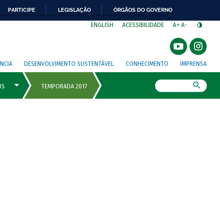
PARTICIPE
LEGISLAÇÃO
ÓRGÃOS DO GOVERNO
⁣
ENGLISH
ACESSIBILIDADE
A+
A-
NCIA
DESENVOLVIMENTO SUSTENTÁVEL
CONHECIMENTO
IMPRENSA
Busca