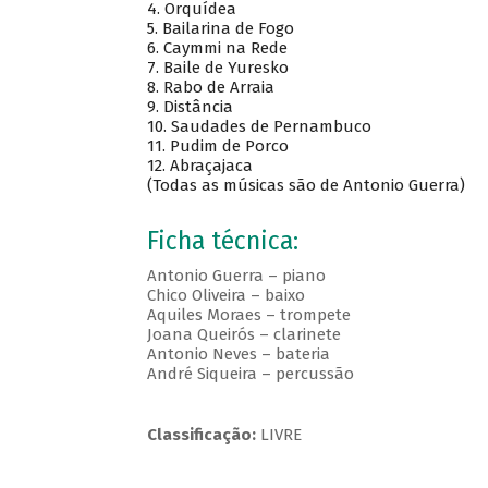
4. Orquídea
5. Bailarina de Fogo
6. Caymmi na Rede
7. Baile de Yuresko
8. Rabo de Arraia
9. Distância
10. Saudades de Pernambuco
11. Pudim de Porco
12. Abraçajaca
(Todas as músicas são de Antonio Guerra)
Ficha técnica:
Antonio Guerra – piano
Chico Oliveira – baixo
Aquiles Moraes – trompete
Joana Queirós – clarinete
Antonio Neves – bateria
André Siqueira – percussão
Classificação:
LIVRE