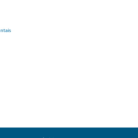
ntais