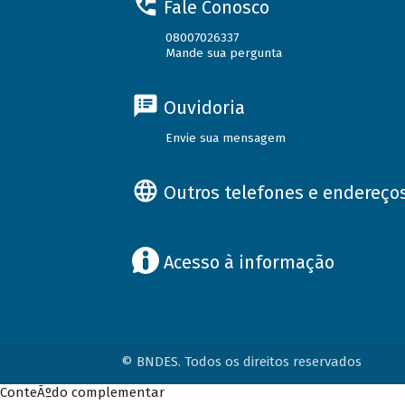
Fale Conosco
08007026337
Mande sua pergunta
Ouvidoria
Envie sua mensagem
Outros telefones e endereço
Acesso à informação
© BNDES. Todos os direitos reservados
ConteÃºdo complementar