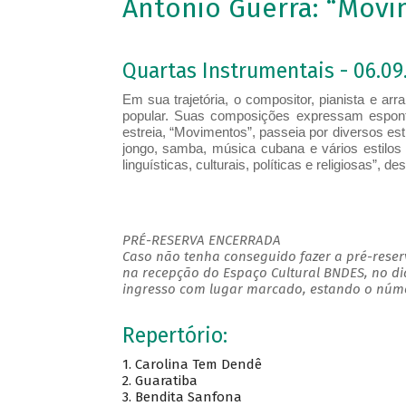
Antonio Guerra: “Mov
Quartas Instrumentais - 06.09.
Em sua trajetória, o compositor, pianista e arr
popular. Suas composições expressam espont
estreia, “Movimentos”, passeia por diversos esti
jongo, samba, música cubana e vários estilos 
linguísticas, culturais, políticas e religiosas”, de
PRÉ-RESERVA ENCERRADA
Caso não tenha conseguido fazer a pré-reserv
na recepção do Espaço Cultural BNDES, no di
ingresso com lugar marcado, estando o númer
Repertório:
1. Carolina Tem Dendê
2. Guaratiba
3. Bendita Sanfona