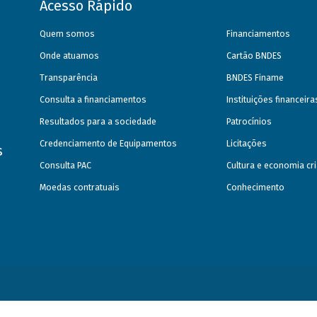
Acesso Rápido
Quem somos
Financiamentos
Onde atuamos
Cartão BNDES
Transparência
BNDES Finame
Consulta a financiamentos
Instituições financeir
Resultados para a sociedade
Patrocínios
Credenciamento de Equipamentos
Licitações
s
Consulta PAC
Cultura e economia cri
Moedas contratuais
Conhecimento