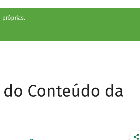
 próprias.
r do Conteúdo da