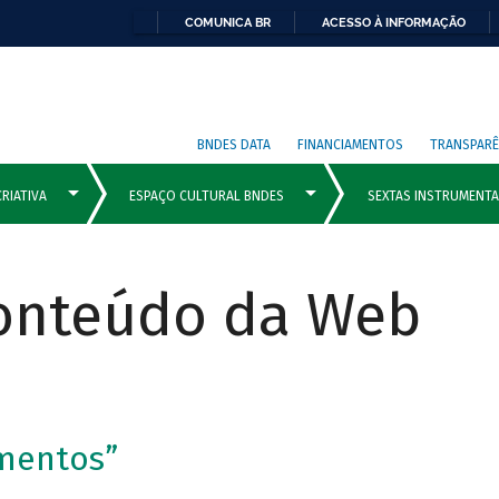
COMUNICA BR
ACESSO À INFORMAÇÃO
BNDES DATA
FINANCIAMENTOS
TRANSPARÊ
Conteúdo da Web
imentos”