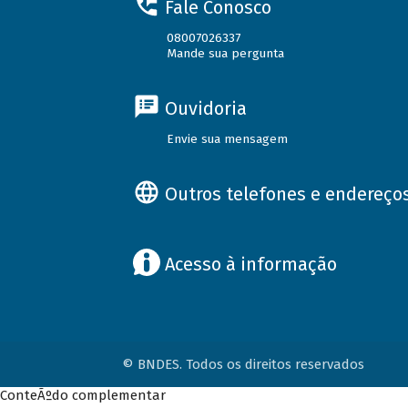
Fale Conosco
08007026337
Mande sua pergunta
Ouvidoria
Envie sua mensagem
Outros telefones e endereço
Acesso à informação
© BNDES. Todos os direitos reservados
ConteÃºdo complementar