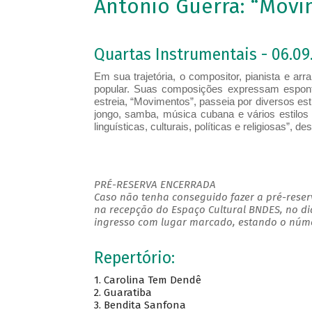
Antonio Guerra: “Mov
Quartas Instrumentais - 06.09.
Em sua trajetória, o compositor, pianista e arr
popular. Suas composições expressam espont
estreia, “Movimentos”, passeia por diversos esti
jongo, samba, música cubana e vários estilos 
linguísticas, culturais, políticas e religiosas”, de
PRÉ-RESERVA ENCERRADA
Caso não tenha conseguido fazer a pré-reserv
na recepção do Espaço Cultural BNDES, no di
ingresso com lugar marcado, estando o númer
Repertório:
1. Carolina Tem Dendê
2. Guaratiba
3. Bendita Sanfona