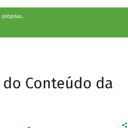
 próprias.
r do Conteúdo da