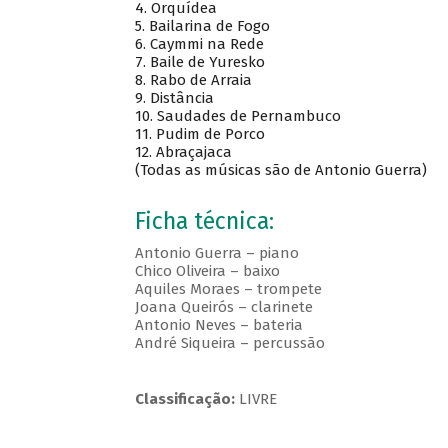
4. Orquídea
5. Bailarina de Fogo
6. Caymmi na Rede
7. Baile de Yuresko
8. Rabo de Arraia
9. Distância
10. Saudades de Pernambuco
11. Pudim de Porco
12. Abraçajaca
(Todas as músicas são de Antonio Guerra)
Ficha técnica:
Antonio Guerra – piano
Chico Oliveira – baixo
Aquiles Moraes – trompete
Joana Queirós – clarinete
Antonio Neves – bateria
André Siqueira – percussão
Classificação:
LIVRE