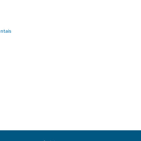
ntais