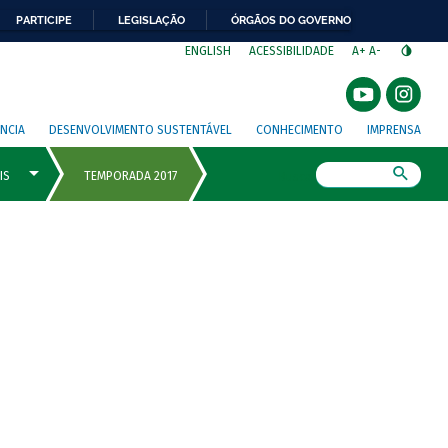
PARTICIPE
LEGISLAÇÃO
ÓRGÃOS DO GOVERNO
⁣
ENGLISH
ACESSIBILIDADE
A+
A-
NCIA
DESENVOLVIMENTO SUSTENTÁVEL
CONHECIMENTO
IMPRENSA
Busca