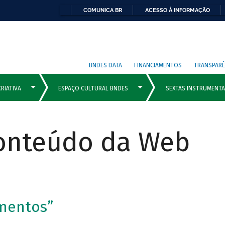
COMUNICA BR
ACESSO À INFORMAÇÃO
BNDES DATA
FINANCIAMENTOS
TRANSPARÊ
Conteúdo da Web
imentos”