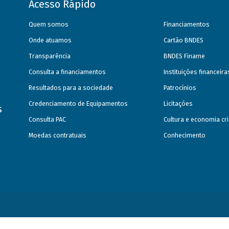
Acesso Rápido
Quem somos
Financiamentos
Onde atuamos
Cartão BNDES
Transparência
BNDES Finame
Consulta a financiamentos
Instituições financeir
Resultados para a sociedade
Patrocínios
Credenciamento de Equipamentos
Licitações
s
Consulta PAC
Cultura e economia cri
Moedas contratuais
Conhecimento