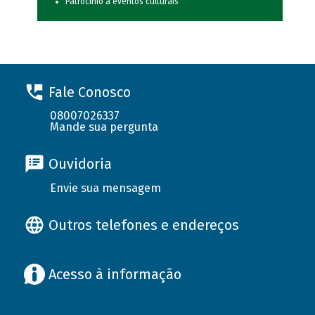
Patrocínio a eventos culturais
Fale Conosco
08007026337
Mande sua pergunta
Ouvidoria
Envie sua mensagem
Outros telefones e endereços
Acesso à informação