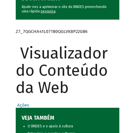
Ajude-nos a aprimorar o site do BNDES preenchendo
uma rápida
pesquisa
.
Z7_7QGCHA41L071B0QGLVK8P22GB6
Visualizador
do Conteúdo
da Web
Ações
VEJA TAMBÉM
O BNDES e o apoio à cultura