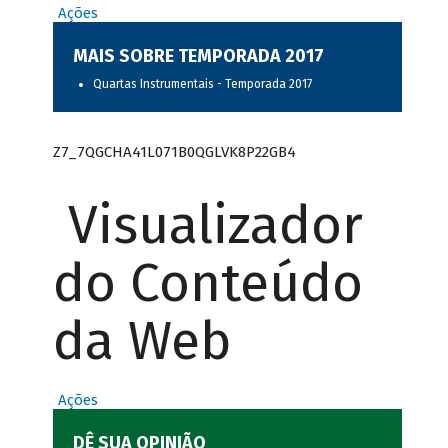
Ações
MAIS SOBRE TEMPORADA 2017
Quartas Instrumentais - Temporada 2017
Z7_7QGCHA41L071B0QGLVK8P22GB4
Visualizador
do Conteúdo
da Web
Ações
DÊ SUA OPINIÃO