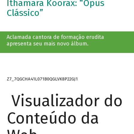
Ithamara Koorax: “Opus
Clássico”
Aclamada cantora de formação erudita
apresenta seu mais novo álbum.
Z7_7QGCHA41L071B0QGLVK8P22GJ1
Visualizador do
Conteúdo da