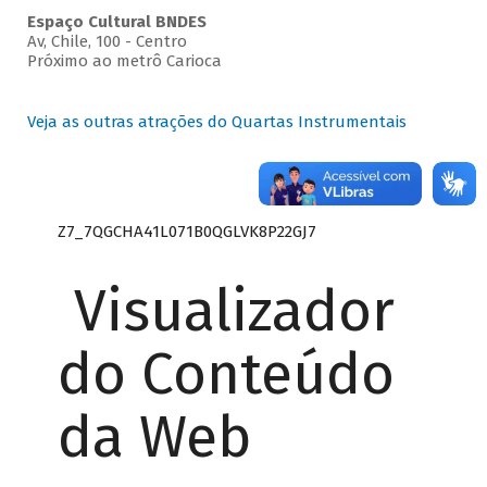
Espaço Cultural BNDES
Av, Chile, 100 - Centro
Próximo ao metrô Carioca
Veja as outras atrações do Quartas Instrumentais
Z7_7QGCHA41L071B0QGLVK8P22GJ7
Visualizador
do Conteúdo
da Web