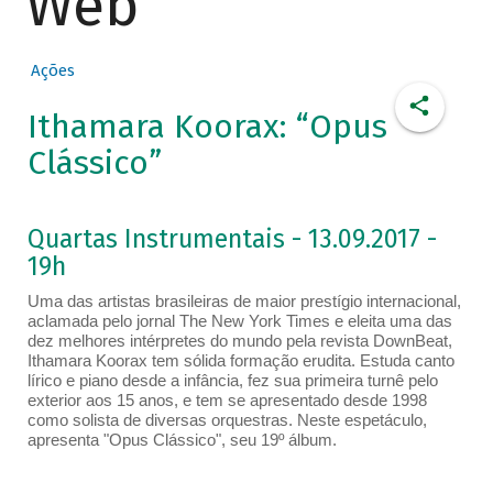
Web
Ações
Ithamara Koorax: “Opus
Clássico”
Quartas Instrumentais - 13.09.2017 -
19h
Uma das artistas brasileiras de maior prestígio internacional,
aclamada pelo jornal The New York Times e eleita uma das
dez melhores intérpretes do mundo pela revista DownBeat,
Ithamara Koorax tem sólida formação erudita. Estuda canto
lírico e piano desde a infância, fez sua primeira turnê pelo
exterior aos 15 anos, e tem se apresentado desde 1998
como solista de diversas orquestras. Neste espetáculo,
apresenta "Opus Clássico", seu 19º álbum.