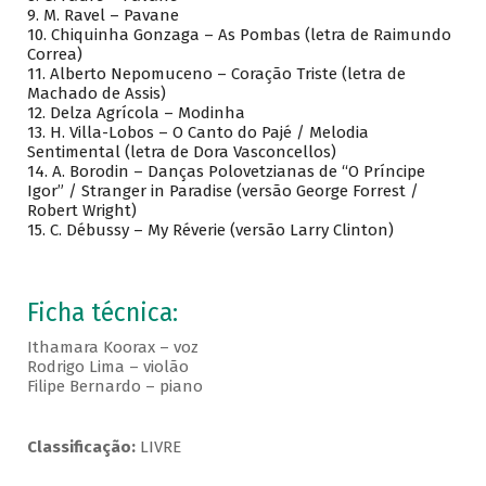
9. M. Ravel – Pavane
10. Chiquinha Gonzaga – As Pombas (letra de Raimundo
Correa)
11. Alberto Nepomuceno – Coração Triste (letra de
Machado de Assis)
12. Delza Agrícola – Modinha
13. H. Villa-Lobos – O Canto do Pajé / Melodia
Sentimental (letra de Dora Vasconcellos)
14. A. Borodin – Danças Polovetzianas de “O Príncipe
Igor” / Stranger in Paradise (versão George Forrest /
Robert Wright)
15. C. Débussy – My Réverie (versão Larry Clinton)
Ficha técnica:
Ithamara Koorax – voz
Rodrigo Lima – violão
Filipe Bernardo – piano
Classificação:
LIVRE