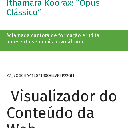
Ithamara Koorax: “Opus
Clássico”
Aclamada cantora de formação erudita
apresenta seu mais novo álbum.
Z7_7QGCHA41L071B0QGLVK8P22GJ1
Visualizador do
Conteúdo da