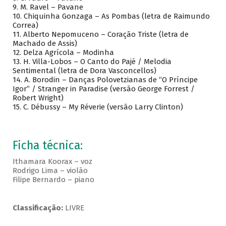
9. M. Ravel – Pavane
10. Chiquinha Gonzaga – As Pombas (letra de Raimundo
Correa)
11. Alberto Nepomuceno – Coração Triste (letra de
Machado de Assis)
12. Delza Agrícola – Modinha
13. H. Villa-Lobos – O Canto do Pajé / Melodia
Sentimental (letra de Dora Vasconcellos)
14. A. Borodin – Danças Polovetzianas de “O Príncipe
Igor” / Stranger in Paradise (versão George Forrest /
Robert Wright)
15. C. Débussy – My Réverie (versão Larry Clinton)
Ficha técnica:
Ithamara Koorax – voz
Rodrigo Lima – violão
Filipe Bernardo – piano
Classificação:
LIVRE