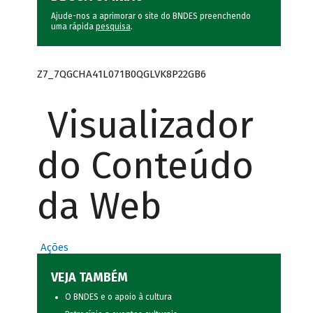
Ajude-nos a aprimorar o site do BNDES preenchendo
uma rápida
pesquisa
.
Z7_7QGCHA41L071B0QGLVK8P22GB6
Visualizador
do Conteúdo
da Web
Ações
VEJA TAMBÉM
O BNDES e o apoio à cultura