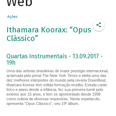
Web
Ações
Ithamara Koorax: “Opus
Clássico”
Quartas Instrumentais - 13.09.2017 -
19h
Uma das artistas brasileiras de maior prestígio internacional,
aclamada pelo jornal The New York Times e eleita uma das
dez melhores intérpretes do mundo pela revista DownBeat,
Ithamara Koorax tem sólida formação erudita. Estuda canto
lírico e piano desde a infância, fez sua primeira turnê pelo
exterior aos 15 anos, e tem se apresentado desde 1998
como solista de diversas orquestras. Neste espetáculo,
apresenta "Opus Clássico", seu 19º álbum.