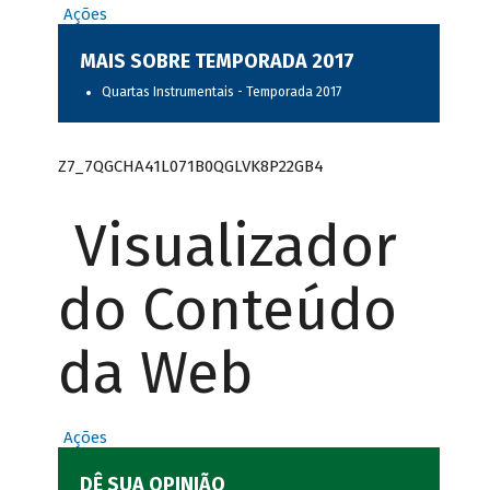
Ações
MAIS SOBRE TEMPORADA 2017
Quartas Instrumentais - Temporada 2017
Z7_7QGCHA41L071B0QGLVK8P22GB4
Visualizador
do Conteúdo
da Web
Ações
DÊ SUA OPINIÃO