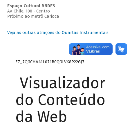
Espaço Cultural BNDES
Av, Chile, 100 - Centro
Próximo ao metrô Carioca
Veja as outras atrações do Quartas Instrumentais
Z7_7QGCHA41L071B0QGLVK8P22GJ7
Visualizador
do Conteúdo
da Web