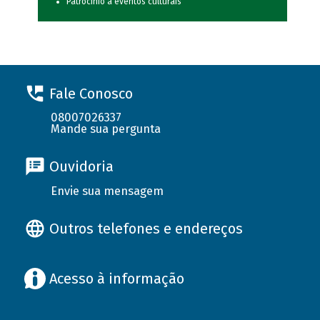
Patrocínio a eventos culturais
Fale Conosco
08007026337
Mande sua pergunta
Ouvidoria
Envie sua mensagem
Outros telefones e endereços
Acesso à informação