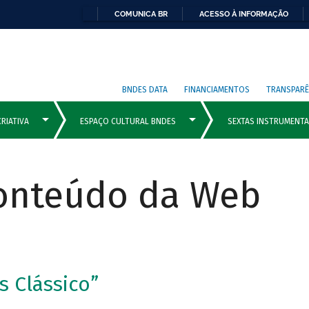
COMUNICA BR
ACESSO À INFORMAÇÃO
BNDES DATA
FINANCIAMENTOS
TRANSPARÊ
Conteúdo da Web
s Clássico”