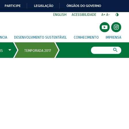
PARTICIPE
LEGISLAÇÃO
ÓRGÃOS DO GOVERNO
⁣
ENGLISH
ACESSIBILIDADE
A+
A-
NCIA
DESENVOLVIMENTO SUSTENTÁVEL
CONHECIMENTO
IMPRENSA
Busca