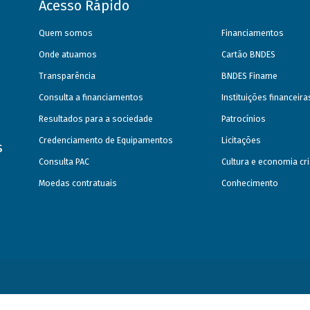
Acesso Rápido
Quem somos
Financiamentos
Onde atuamos
Cartão BNDES
Transparência
BNDES Finame
Consulta a financiamentos
Instituições financeir
Resultados para a sociedade
Patrocínios
Credenciamento de Equipamentos
Licitações
s
Consulta PAC
Cultura e economia cri
Moedas contratuais
Conhecimento