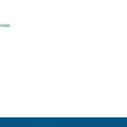
ntais