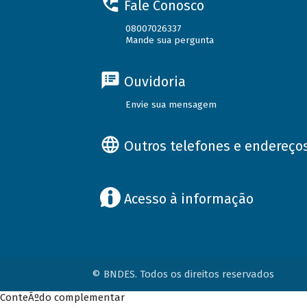
Fale Conosco
08007026337
Mande sua pergunta
Ouvidoria
Envie sua mensagem
Outros telefones e endereço
Acesso à informação
© BNDES. Todos os direitos reservados
ConteÃºdo complementar