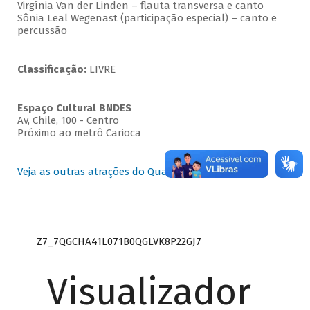
Virgínia Van der Linden – flauta transversa e canto
Sônia Leal Wegenast (participação especial) – canto e
percussão
Classificação:
LIVRE
Espaço Cultural BNDES
Av, Chile, 100 - Centro
Próximo ao metrô Carioca
Veja as outras atrações do Quartas Instrumentais
Z7_7QGCHA41L071B0QGLVK8P22GJ7
Visualizador