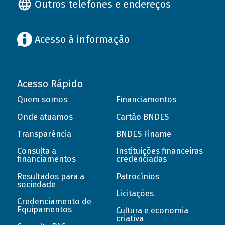
Outros telefones e endereços
Acesso à informação
Acesso Rápido
Quem somos
Financiamentos
Onde atuamos
Cartão BNDES
Transparência
BNDES Finame
Consulta a
Instituições financeiras
financiamentos
credenciadas
Resultados para a
Patrocínios
sociedade
Licitações
Credenciamento de
Equipamentos
Cultura e economia
criativa