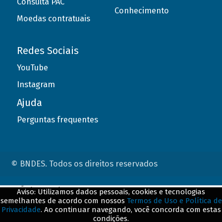
Consulta PAC
Conhecimento
Moedas contratuais
Redes Sociais
YouTube
Instagram
Ajuda
Perguntas frequentes
© BNDES. Todos os direitos reservados
ConteÃºdo complementar
Aviso: Utilizamos dados pessoais, cookies e tecnologias
semelhantes de acordo com nossos
Termos de Uso e Política de
${title}
${badge}
Privacidade
. Ao continuar navegando, você concorda com estas
condições.