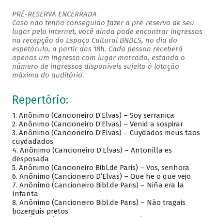
PRÉ-RESERVA ENCERRADA
Caso não tenha conseguido fazer a pré-reserva de seu
lugar pela internet, você ainda pode encontrar ingressos
na recepção do Espaço Cultural BNDES, no dia do
espetáculo, a partir das 18h. Cada pessoa receberá
apenas um ingresso com lugar marcado, estando o
número de ingressos disponíveis sujeito à lotação
máxima do auditório.
Repertório:
1. Anônimo (Cancioneiro D’Elvas) – Soy serranica
2. Anônimo (Cancioneiro D’Elvas) – Venid a sospirar
3. Anônimo (Cancioneiro D’Elvas) – Cuydados meus tãos
cuydadados
4. Anônimo (Cancioneiro D’Elvas) – Antonilla es
desposada
5. Anônimo (Cancioneiro Bibl.de Paris) – Vos, senhora
6. Anônimo (Cancioneiro D’Elvas) – Que he o que vejo
7. Anônimo (Cancioneiro Bibl.de Paris) – Niña era la
Infanta
8. Anônimo (Cancioneiro Bibl.de Paris) – Não tragais
bozerguis pretos