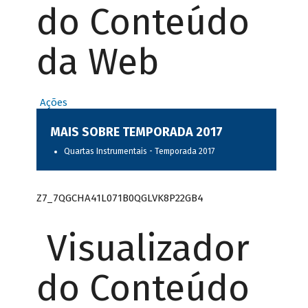
do Conteúdo
da Web
Ações
MAIS SOBRE TEMPORADA 2017
Quartas Instrumentais - Temporada 2017
Z7_7QGCHA41L071B0QGLVK8P22GB4
Visualizador
do Conteúdo