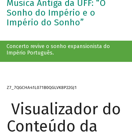
Música Antiga da UFF: “O
Sonho do Império e o
Império do Sonho”
Concerto revive o sonho expansionista do
Império Português.
Z7_7QGCHA41L071B0QGLVK8P22GJ1
Visualizador do
Conteúdo da