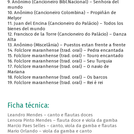
9. Anônimo (Cancioneiro Bibl.Nacional) – Senhora del
mundo
10. Anônimo (Cancioneiro Colombina) – Propiñán de
Melyor
11. Juan del Encina (Cancioneiro do Palácio) – Todos los
bienes del mundo
12. Francisco de la Torre (Cancioneiro do Palácio) – Danza
Alta
13. Anônimo (Miscelânia) – Puestos estan frente a frente
14. Folclore maranhense (trad. oral) – Pedra encantada
15. Folclore maranhense (trad. oral) – Touro encantado
16. Folclore maranhense (trad. oral) – Seu Turquia
17. Folclore maranhense (trad. oral) – O navio de
Mariana
18. Folclore maranhense (trad. oral) – Os barcos
19. Folclore maranhense (trad. oral) – Rei é rei
Ficha técnica:
Leandro Mendes – canto e flautas doces
Lenora Pinto Mendes – flauta doce e viola da gamba
Marcio Paes Selles – canto, viola da gamba e flautas
Mario Orlando – viola da gamba e canto