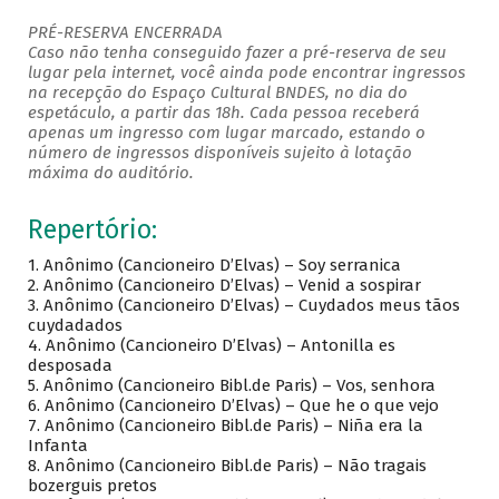
PRÉ-RESERVA ENCERRADA
Caso não tenha conseguido fazer a pré-reserva de seu
lugar pela internet, você ainda pode encontrar ingressos
na recepção do Espaço Cultural BNDES, no dia do
espetáculo, a partir das 18h. Cada pessoa receberá
apenas um ingresso com lugar marcado, estando o
número de ingressos disponíveis sujeito à lotação
máxima do auditório.
Repertório:
1. Anônimo (Cancioneiro D’Elvas) – Soy serranica
2. Anônimo (Cancioneiro D’Elvas) – Venid a sospirar
3. Anônimo (Cancioneiro D’Elvas) – Cuydados meus tãos
cuydadados
4. Anônimo (Cancioneiro D’Elvas) – Antonilla es
desposada
5. Anônimo (Cancioneiro Bibl.de Paris) – Vos, senhora
6. Anônimo (Cancioneiro D’Elvas) – Que he o que vejo
7. Anônimo (Cancioneiro Bibl.de Paris) – Niña era la
Infanta
8. Anônimo (Cancioneiro Bibl.de Paris) – Não tragais
bozerguis pretos