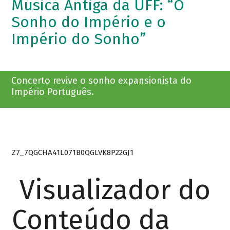
Música Antiga da UFF: “O
Sonho do Império e o
Império do Sonho”
Concerto revive o sonho expansionista do
Império Português.
Z7_7QGCHA41L071B0QGLVK8P22GJ1
Visualizador do
Conteúdo da