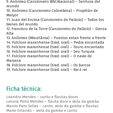
9. Anônimo (Cancioneiro Bibl.Nacional) – Senhora del
mundo
10. Anônimo (Cancioneiro Colombina) – Propiñán de
Melyor
11. Juan del Encina (Cancioneiro do Palácio) – Todos los
bienes del mundo
12. Francisco de la Torre (Cancioneiro do Palácio) – Danza
Alta
13. Anônimo (Miscelânia) – Puestos estan frente a frente
14. Folclore maranhense (trad. oral) – Pedra encantada
15. Folclore maranhense (trad. oral) – Touro encantado
16. Folclore maranhense (trad. oral) – Seu Turquia
17. Folclore maranhense (trad. oral) – O navio de
Mariana
18. Folclore maranhense (trad. oral) – Os barcos
19. Folclore maranhense (trad. oral) – Rei é rei
Ficha técnica:
Leandro Mendes – canto e flautas doces
Lenora Pinto Mendes – flauta doce e viola da gamba
Marcio Paes Selles – canto, viola da gamba e flautas
Mario Orlando – viola da gamba e canto