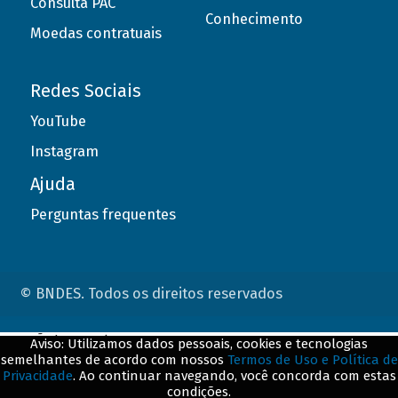
Consulta PAC
Conhecimento
Moedas contratuais
Redes Sociais
YouTube
Instagram
Ajuda
Perguntas frequentes
© BNDES. Todos os direitos reservados
ConteÃºdo complementar
Aviso: Utilizamos dados pessoais, cookies e tecnologias
semelhantes de acordo com nossos
Termos de Uso e Política de
${title}
${badge}
Privacidade
. Ao continuar navegando, você concorda com estas
condições.