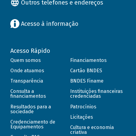
Outros telefones e endereços
Acesso à informação
Acesso Rápido
Quem somos
Financiamentos
Onde atuamos
Cartão BNDES
Transparência
BNDES Finame
Consulta a
Instituições financeiras
financiamentos
credenciadas
Resultados para a
Patrocínios
sociedade
Licitações
Credenciamento de
Equipamentos
Cultura e economia
criativa