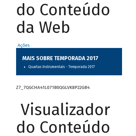
do Conteúdo
da Web
Ações
MAIS SOBRE TEMPORADA 2017
Quartas Instrumentais - Temporada 2017
Z7_7QGCHA41L071B0QGLVK8P22GB4
Visualizador
do Conteúdo