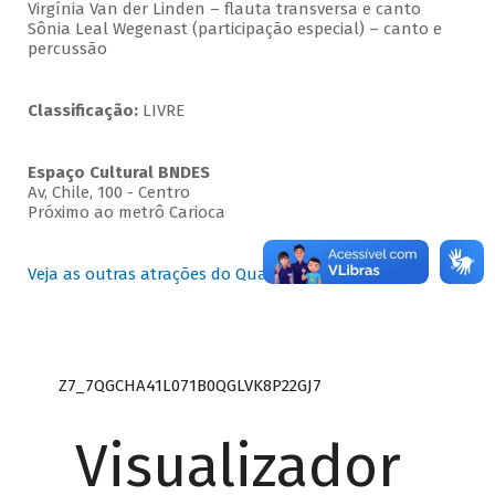
Virgínia Van der Linden – flauta transversa e canto
Sônia Leal Wegenast (participação especial) – canto e
percussão
Classificação:
LIVRE
Espaço Cultural BNDES
Av, Chile, 100 - Centro
Próximo ao metrô Carioca
Veja as outras atrações do Quartas Instrumentais
Z7_7QGCHA41L071B0QGLVK8P22GJ7
Visualizador