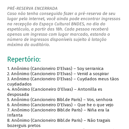
PRÉ-RESERVA ENCERRADA
Caso não tenha conseguido fazer a pré-reserva de seu
lugar pela internet, você ainda pode encontrar ingressos
na recepção do Espaço Cultural BNDES, no dia do
espetáculo, a partir das 18h. Cada pessoa receberá
apenas um ingresso com lugar marcado, estando o
número de ingressos disponíveis sujeito à lotação
máxima do auditório.
Repertório:
1. Anônimo (Cancioneiro D’Elvas) – Soy serranica
2. Anônimo (Cancioneiro D’Elvas) – Venid a sospirar
3. Anônimo (Cancioneiro D’Elvas) – Cuydados meus tãos
cuydadados
4. Anônimo (Cancioneiro D’Elvas) – Antonilla es
desposada
5. Anônimo (Cancioneiro Bibl.de Paris) – Vos, senhora
6. Anônimo (Cancioneiro D’Elvas) – Que he o que vejo
7. Anônimo (Cancioneiro Bibl.de Paris) – Niña era la
Infanta
8. Anônimo (Cancioneiro Bibl.de Paris) – Não tragais
bozerguis pretos