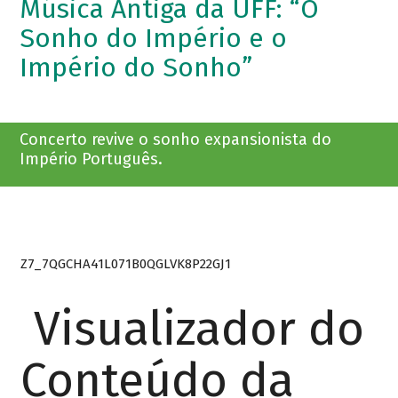
Música Antiga da UFF: “O
Sonho do Império e o
Império do Sonho”
Concerto revive o sonho expansionista do
Império Português.
Z7_7QGCHA41L071B0QGLVK8P22GJ1
Visualizador do
Conteúdo da