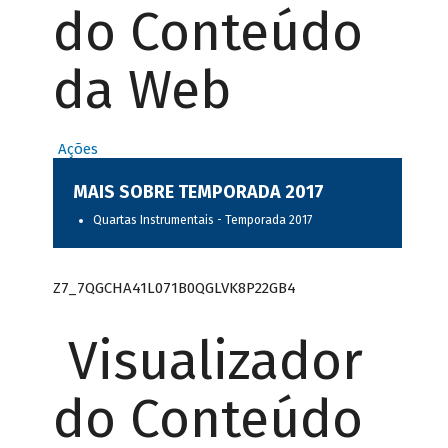
do Conteúdo
da Web
Ações
MAIS SOBRE TEMPORADA 2017
Quartas Instrumentais - Temporada 2017
Z7_7QGCHA41L071B0QGLVK8P22GB4
Visualizador
do Conteúdo