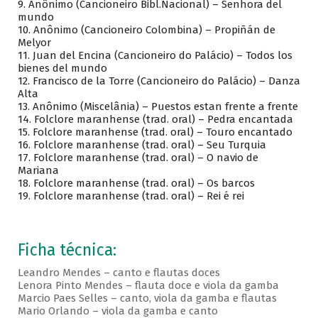
9. Anônimo (Cancioneiro Bibl.Nacional) – Senhora del
mundo
10. Anônimo (Cancioneiro Colombina) – Propiñán de
Melyor
11. Juan del Encina (Cancioneiro do Palácio) – Todos los
bienes del mundo
12. Francisco de la Torre (Cancioneiro do Palácio) – Danza
Alta
13. Anônimo (Miscelânia) – Puestos estan frente a frente
14. Folclore maranhense (trad. oral) – Pedra encantada
15. Folclore maranhense (trad. oral) – Touro encantado
16. Folclore maranhense (trad. oral) – Seu Turquia
17. Folclore maranhense (trad. oral) – O navio de
Mariana
18. Folclore maranhense (trad. oral) – Os barcos
19. Folclore maranhense (trad. oral) – Rei é rei
Ficha técnica:
Leandro Mendes – canto e flautas doces
Lenora Pinto Mendes – flauta doce e viola da gamba
Marcio Paes Selles – canto, viola da gamba e flautas
Mario Orlando – viola da gamba e canto