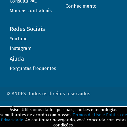
Consulta PAC
Conhecimento
Moedas contratuais
Redes Sociais
YouTube
Instagram
Ajuda
Perguntas frequentes
© BNDES. Todos os direitos reservados
ConteÃºdo complementar
Aviso: Utilizamos dados pessoais, cookies e tecnologias
semelhantes de acordo com nossos
Termos de Uso e Política de
${title}
${badge}
Privacidade
. Ao continuar navegando, você concorda com estas
condições.