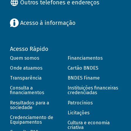
Outros telefones e endereços
Acesso à informação
Acesso Rápido
Quem somos
Financiamentos
Onde atuamos
Cartão BNDES
Transparência
BNDES Finame
Consulta a
Instituições financeiras
financiamentos
credenciadas
Resultados para a
Patrocínios
sociedade
Licitações
Credenciamento de
Equipamentos
Cultura e economia
criativa