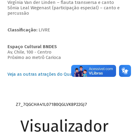
Virgínia Van der Linden – flauta transversa e canto
Sônia Leal Wegenast (participação especial) – canto e
percussão
Classificação:
LIVRE
Espaço Cultural BNDES
Av, Chile, 100 - Centro
Próximo ao metrô Carioca
Veja as outras atrações do Quartas Instrumentais
Z7_7QGCHA41L071B0QGLVK8P22GJ7
Visualizador