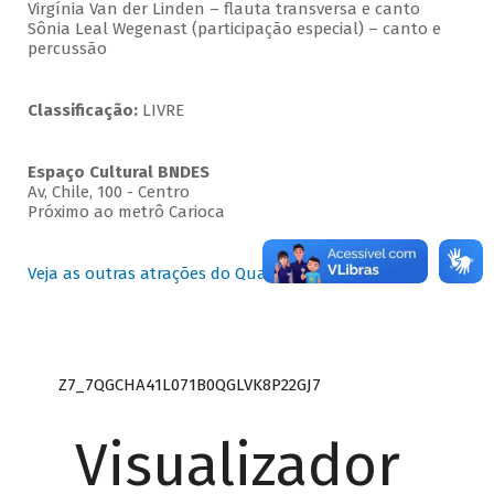
Virgínia Van der Linden – flauta transversa e canto
Sônia Leal Wegenast (participação especial) – canto e
percussão
Classificação:
LIVRE
Espaço Cultural BNDES
Av, Chile, 100 - Centro
Próximo ao metrô Carioca
Veja as outras atrações do Quartas Instrumentais
Z7_7QGCHA41L071B0QGLVK8P22GJ7
Visualizador