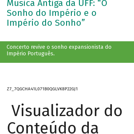
Música Antiga da UFF: “O
Sonho do Império e o
Império do Sonho”
Concerto revive o sonho expansionista do
Império Português.
Z7_7QGCHA41L071B0QGLVK8P22GJ1
Visualizador do
Conteúdo da