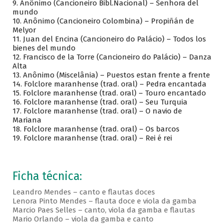
9. Anônimo (Cancioneiro Bibl.Nacional) – Senhora del
mundo
10. Anônimo (Cancioneiro Colombina) – Propiñán de
Melyor
11. Juan del Encina (Cancioneiro do Palácio) – Todos los
bienes del mundo
12. Francisco de la Torre (Cancioneiro do Palácio) – Danza
Alta
13. Anônimo (Miscelânia) – Puestos estan frente a frente
14. Folclore maranhense (trad. oral) – Pedra encantada
15. Folclore maranhense (trad. oral) – Touro encantado
16. Folclore maranhense (trad. oral) – Seu Turquia
17. Folclore maranhense (trad. oral) – O navio de
Mariana
18. Folclore maranhense (trad. oral) – Os barcos
19. Folclore maranhense (trad. oral) – Rei é rei
Ficha técnica:
Leandro Mendes – canto e flautas doces
Lenora Pinto Mendes – flauta doce e viola da gamba
Marcio Paes Selles – canto, viola da gamba e flautas
Mario Orlando – viola da gamba e canto