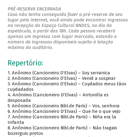
PRÉ-RESERVA ENCERRADA
Caso não tenha conseguido fazer a pré-reserva de seu
lugar pela internet, você ainda pode encontrar ingressos
na recepção do Espaço Cultural BNDES, no dia do
espetáculo, a partir das 18h. Cada pessoa receberá
apenas um ingresso com lugar marcado, estando o
número de ingressos disponíveis sujeito à lotação
máxima do auditório.
Repertório:
1. Anônimo (Cancioneiro D’Elvas) – Soy serranica
2. Anônimo (Cancioneiro D’Elvas) – Venid a sospirar
3. Anônimo (Cancioneiro D’Elvas) – Cuydados meus tãos
cuydadados
4. Anônimo (Cancioneiro D’Elvas) – Antonilla es
desposada
5. Anônimo (Cancioneiro Bibl.de Paris) – Vos, senhora
6. Anônimo (Cancioneiro D’Elvas) – Que he o que vejo
7. Anônimo (Cancioneiro Bibl.de Paris) – Niña era la
Infanta
8. Anônimo (Cancioneiro Bibl.de Paris) – Não tragais
bozerguis pretos