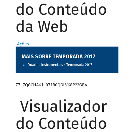
do Conteúdo
da Web
Ações
MAIS SOBRE TEMPORADA 2017
Quartas Instrumentais - Temporada 2017
Z7_7QGCHA41L071B0QGLVK8P22GB4
Visualizador
do Conteúdo