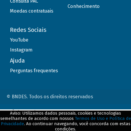
Consulta PAC
Conhecimento
Moedas contratuais
Redes Sociais
YouTube
Instagram
Ajuda
Perguntas frequentes
© BNDES. Todos os direitos reservados
ConteÃºdo complementar
Aviso: Utilizamos dados pessoais, cookies e tecnologias
semelhantes de acordo com nossos
Termos de Uso e Política de
${title}
${badge}
Privacidade
. Ao continuar navegando, você concorda com estas
condições.