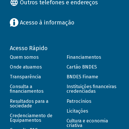
Outros telefones e endereços
Acesso à informação
Acesso Rápido
Quem somos
Financiamentos
Onde atuamos
Cartão BNDES
Transparência
BNDES Finame
Consulta a
Instituições financeiras
financiamentos
credenciadas
Resultados para a
Patrocínios
sociedade
Licitações
Credenciamento de
Equipamentos
Cultura e economia
criativa