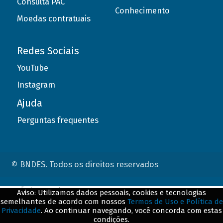
Consulta PAC
Conhecimento
Moedas contratuais
Redes Sociais
YouTube
Instagram
Ajuda
Perguntas frequentes
© BNDES. Todos os direitos reservados
ConteÃºdo complementar
Aviso: Utilizamos dados pessoais, cookies e tecnologias
semelhantes de acordo com nossos
Termos de Uso e Política de
${title}
${badge}
Privacidade
. Ao continuar navegando, você concorda com estas
condições.