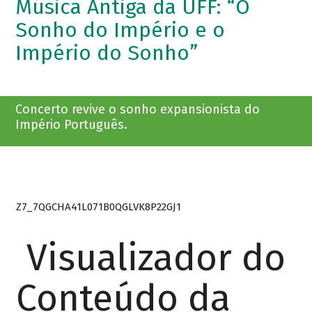
Música Antiga da UFF: “O
Sonho do Império e o
Império do Sonho”
Concerto revive o sonho expansionista do
Império Português.
Z7_7QGCHA41L071B0QGLVK8P22GJ1
Visualizador do
Conteúdo da