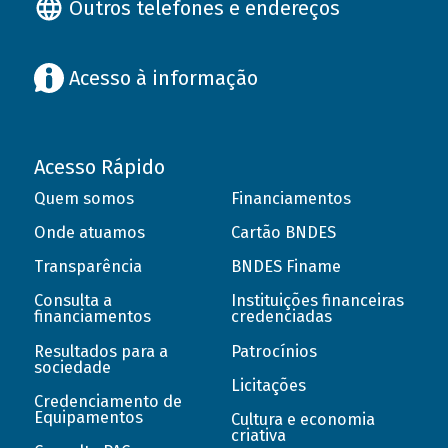
Outros telefones e endereços
Acesso à informação
Acesso Rápido
Quem somos
Financiamentos
Onde atuamos
Cartão BNDES
Transparência
BNDES Finame
Consulta a
Instituições financeiras
financiamentos
credenciadas
Resultados para a
Patrocínios
sociedade
Licitações
Credenciamento de
Equipamentos
Cultura e economia
criativa