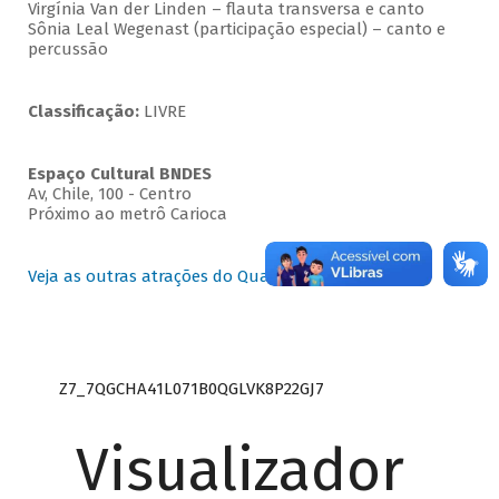
Virgínia Van der Linden – flauta transversa e canto
Sônia Leal Wegenast (participação especial) – canto e
percussão
Classificação:
LIVRE
Espaço Cultural BNDES
Av, Chile, 100 - Centro
Próximo ao metrô Carioca
Veja as outras atrações do Quartas Instrumentais
Z7_7QGCHA41L071B0QGLVK8P22GJ7
Visualizador