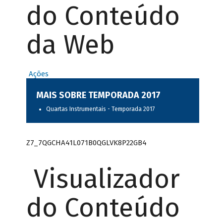
do Conteúdo
da Web
Ações
MAIS SOBRE TEMPORADA 2017
Quartas Instrumentais - Temporada 2017
Z7_7QGCHA41L071B0QGLVK8P22GB4
Visualizador
do Conteúdo