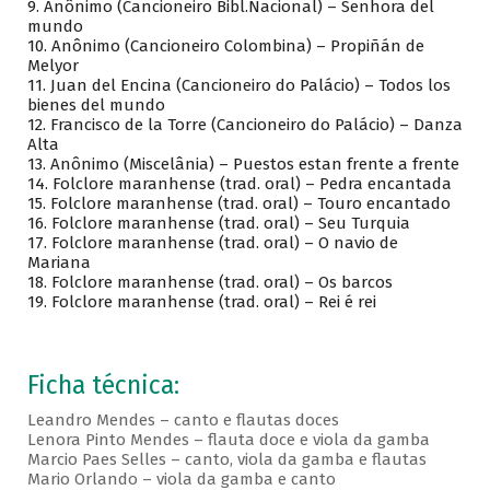
9. Anônimo (Cancioneiro Bibl.Nacional) – Senhora del
mundo
10. Anônimo (Cancioneiro Colombina) – Propiñán de
Melyor
11. Juan del Encina (Cancioneiro do Palácio) – Todos los
bienes del mundo
12. Francisco de la Torre (Cancioneiro do Palácio) – Danza
Alta
13. Anônimo (Miscelânia) – Puestos estan frente a frente
14. Folclore maranhense (trad. oral) – Pedra encantada
15. Folclore maranhense (trad. oral) – Touro encantado
16. Folclore maranhense (trad. oral) – Seu Turquia
17. Folclore maranhense (trad. oral) – O navio de
Mariana
18. Folclore maranhense (trad. oral) – Os barcos
19. Folclore maranhense (trad. oral) – Rei é rei
Ficha técnica:
Leandro Mendes – canto e flautas doces
Lenora Pinto Mendes – flauta doce e viola da gamba
Marcio Paes Selles – canto, viola da gamba e flautas
Mario Orlando – viola da gamba e canto