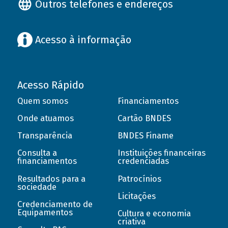
Outros telefones e endereços
Acesso à informação
Acesso Rápido
Quem somos
Financiamentos
Onde atuamos
Cartão BNDES
Transparência
BNDES Finame
Consulta a
Instituições financeiras
financiamentos
credenciadas
Resultados para a
Patrocínios
sociedade
Licitações
Credenciamento de
Equipamentos
Cultura e economia
criativa