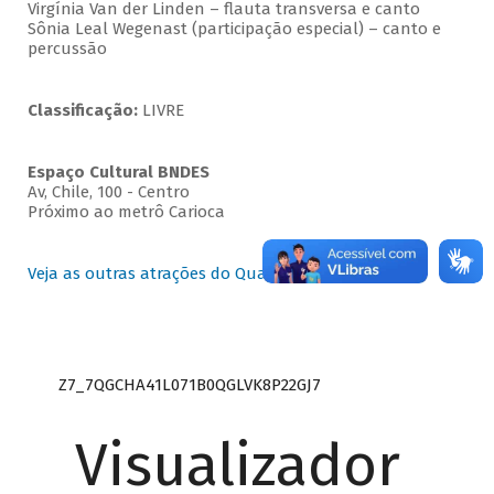
Virgínia Van der Linden – flauta transversa e canto
Sônia Leal Wegenast (participação especial) – canto e
percussão
Classificação:
LIVRE
Espaço Cultural BNDES
Av, Chile, 100 - Centro
Próximo ao metrô Carioca
Veja as outras atrações do Quartas Instrumentais
Z7_7QGCHA41L071B0QGLVK8P22GJ7
Visualizador