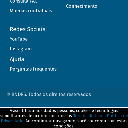
Consulta PAC
Conhecimento
Moedas contratuais
Redes Sociais
YouTube
Instagram
Ajuda
Perguntas frequentes
© BNDES. Todos os direitos reservados
ConteÃºdo complementar
Aviso: Utilizamos dados pessoais, cookies e tecnologias
semelhantes de acordo com nossos
Termos de Uso e Política de
${title}
${badge}
Privacidade
. Ao continuar navegando, você concorda com estas
condições.