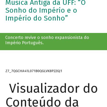
Música Antiga da UFF: “O
Sonho do Império e o
Império do Sonho”
Concerto revive o sonho expansionista do
Império Português.
Z7_7QGCHA41L071B0QGLVK8P22GJ1
Visualizador do
Conteúdo da