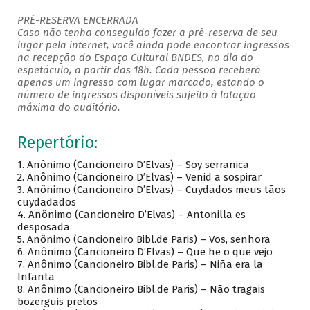
PRÉ-RESERVA ENCERRADA
Caso não tenha conseguido fazer a pré-reserva de seu
lugar pela internet, você ainda pode encontrar ingressos
na recepção do Espaço Cultural BNDES, no dia do
espetáculo, a partir das 18h. Cada pessoa receberá
apenas um ingresso com lugar marcado, estando o
número de ingressos disponíveis sujeito à lotação
máxima do auditório.
Repertório:
1. Anônimo (Cancioneiro D’Elvas) – Soy serranica
2. Anônimo (Cancioneiro D’Elvas) – Venid a sospirar
3. Anônimo (Cancioneiro D’Elvas) – Cuydados meus tãos
cuydadados
4. Anônimo (Cancioneiro D’Elvas) – Antonilla es
desposada
5. Anônimo (Cancioneiro Bibl.de Paris) – Vos, senhora
6. Anônimo (Cancioneiro D’Elvas) – Que he o que vejo
7. Anônimo (Cancioneiro Bibl.de Paris) – Niña era la
Infanta
8. Anônimo (Cancioneiro Bibl.de Paris) – Não tragais
bozerguis pretos