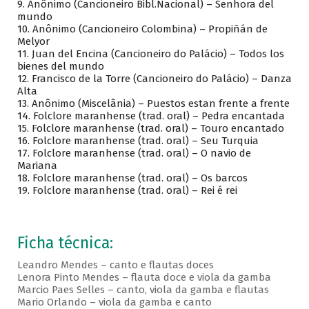
9. Anônimo (Cancioneiro Bibl.Nacional) – Senhora del
mundo
10. Anônimo (Cancioneiro Colombina) – Propiñán de
Melyor
11. Juan del Encina (Cancioneiro do Palácio) – Todos los
bienes del mundo
12. Francisco de la Torre (Cancioneiro do Palácio) – Danza
Alta
13. Anônimo (Miscelânia) – Puestos estan frente a frente
14. Folclore maranhense (trad. oral) – Pedra encantada
15. Folclore maranhense (trad. oral) – Touro encantado
16. Folclore maranhense (trad. oral) – Seu Turquia
17. Folclore maranhense (trad. oral) – O navio de
Mariana
18. Folclore maranhense (trad. oral) – Os barcos
19. Folclore maranhense (trad. oral) – Rei é rei
Ficha técnica:
Leandro Mendes – canto e flautas doces
Lenora Pinto Mendes – flauta doce e viola da gamba
Marcio Paes Selles – canto, viola da gamba e flautas
Mario Orlando – viola da gamba e canto