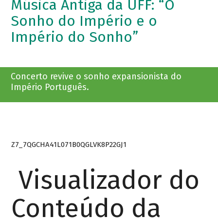
Música Antiga da UFF: “O
Sonho do Império e o
Império do Sonho”
Concerto revive o sonho expansionista do
Império Português.
Z7_7QGCHA41L071B0QGLVK8P22GJ1
Visualizador do
Conteúdo da