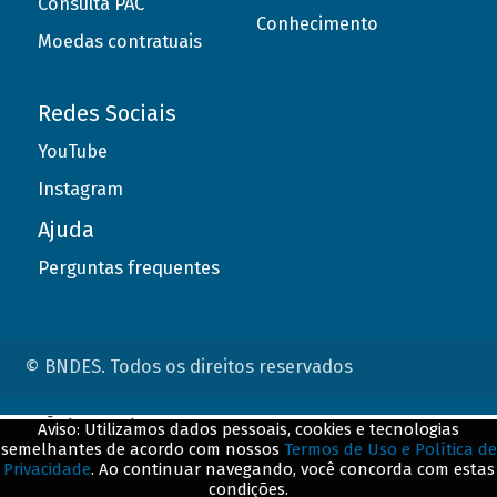
Consulta PAC
Conhecimento
Moedas contratuais
Redes Sociais
YouTube
Instagram
Ajuda
Perguntas frequentes
© BNDES. Todos os direitos reservados
ConteÃºdo complementar
Aviso: Utilizamos dados pessoais, cookies e tecnologias
semelhantes de acordo com nossos
Termos de Uso e Política de
${title}
${badge}
Privacidade
. Ao continuar navegando, você concorda com estas
condições.