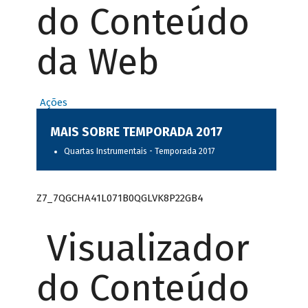
do Conteúdo
da Web
Ações
MAIS SOBRE TEMPORADA 2017
Quartas Instrumentais - Temporada 2017
Z7_7QGCHA41L071B0QGLVK8P22GB4
Visualizador
do Conteúdo