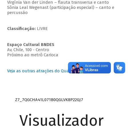
Virgínia Van der Linden – flauta transversa e canto
Sônia Leal Wegenast (participação especial) – canto e
percussão
Classificação:
LIVRE
Espaço Cultural BNDES
Av, Chile, 100 - Centro
Próximo ao metrô Carioca
Veja as outras atrações do Quartas Instrumentais
Z7_7QGCHA41L071B0QGLVK8P22GJ7
Visualizador