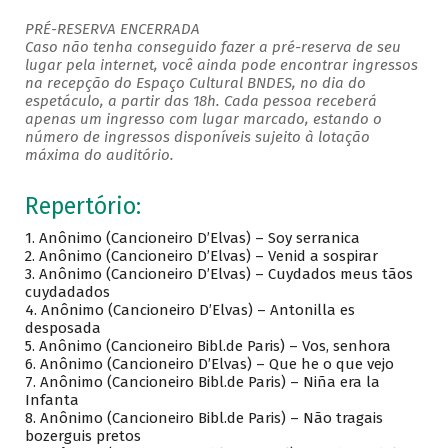
PRÉ-RESERVA ENCERRADA
Caso não tenha conseguido fazer a pré-reserva de seu
lugar pela internet, você ainda pode encontrar ingressos
na recepção do Espaço Cultural BNDES, no dia do
espetáculo, a partir das 18h. Cada pessoa receberá
apenas um ingresso com lugar marcado, estando o
número de ingressos disponíveis sujeito à lotação
máxima do auditório.
Repertório:
1. Anônimo (Cancioneiro D’Elvas) – Soy serranica
2. Anônimo (Cancioneiro D’Elvas) – Venid a sospirar
3. Anônimo (Cancioneiro D’Elvas) – Cuydados meus tãos
cuydadados
4. Anônimo (Cancioneiro D’Elvas) – Antonilla es
desposada
5. Anônimo (Cancioneiro Bibl.de Paris) – Vos, senhora
6. Anônimo (Cancioneiro D’Elvas) – Que he o que vejo
7. Anônimo (Cancioneiro Bibl.de Paris) – Niña era la
Infanta
8. Anônimo (Cancioneiro Bibl.de Paris) – Não tragais
bozerguis pretos