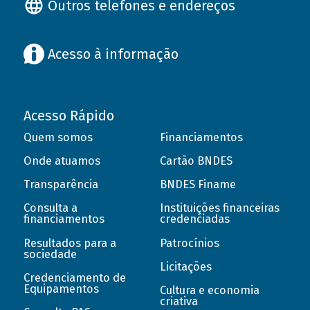
Outros telefones e endereços
Acesso à informação
Acesso Rápido
Quem somos
Financiamentos
Onde atuamos
Cartão BNDES
Transparência
BNDES Finame
Consulta a
Instituições financeiras
financiamentos
credenciadas
Resultados para a
Patrocínios
sociedade
Licitações
Credenciamento de
Equipamentos
Cultura e economia
criativa