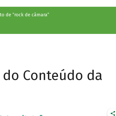
o de “rock de câmara”
r do Conteúdo da