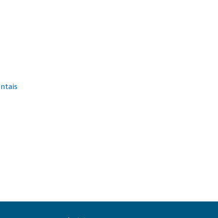
ntais