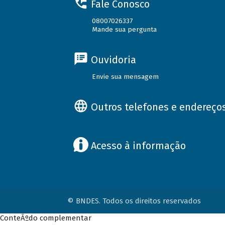
Fale Conosco
08007026337
Mande sua pergunta
Ouvidoria
Envie sua mensagem
Outros telefones e endereço
Acesso à informação
© BNDES. Todos os direitos reservados
ConteÃºdo complementar