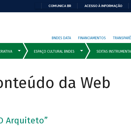
COMUNICA BR
ACESSO À INFORMAÇÃO
BNDES DATA
FINANCIAMENTOS
TRANSPARÊ
Conteúdo da Web
 Arquiteto”