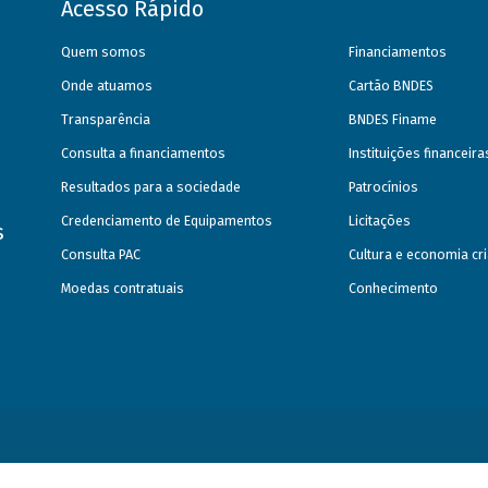
Acesso Rápido
Quem somos
Financiamentos
Onde atuamos
Cartão BNDES
Transparência
BNDES Finame
Consulta a financiamentos
Instituições financeir
Resultados para a sociedade
Patrocínios
Credenciamento de Equipamentos
Licitações
s
Consulta PAC
Cultura e economia cri
Moedas contratuais
Conhecimento