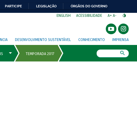
PARTICIPE
LEGISLAÇÃO
ÓRGÃOS DO GOVERNO
⁣
ENGLISH
ACESSIBILIDADE
A+
A-
NCIA
DESENVOLVIMENTO SUSTENTÁVEL
CONHECIMENTO
IMPRENSA
Busca