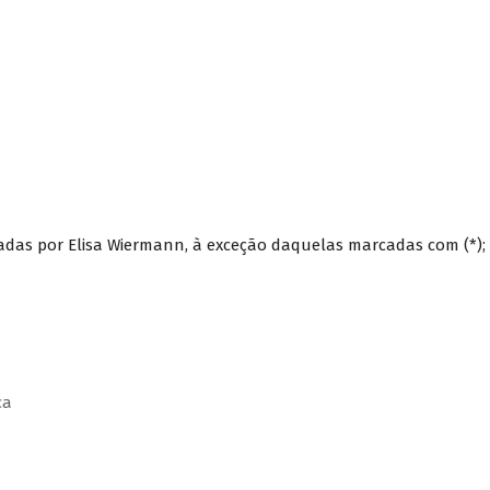
adas por Elisa Wiermann, à exceção daquelas marcadas com (*);
ca