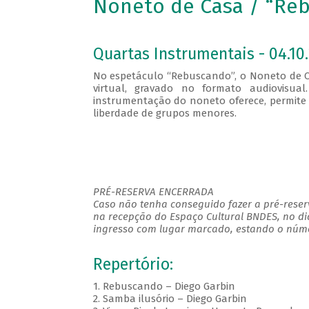
Noneto de Casa / “Re
Quartas Instrumentais - 04.10.
No espetáculo “Rebuscando”, o Noneto de C
virtual, gravado no formato audiovisu
instrumentação do noneto oferece, permite q
liberdade de grupos menores.
PRÉ-RESERVA ENCERRADA
Caso não tenha conseguido fazer a pré-reserv
na recepção do Espaço Cultural BNDES, no di
ingresso com lugar marcado, estando o númer
Repertório:
1.
Rebuscando – Diego Garbin
2.
Samba ilusório – Diego Garbin