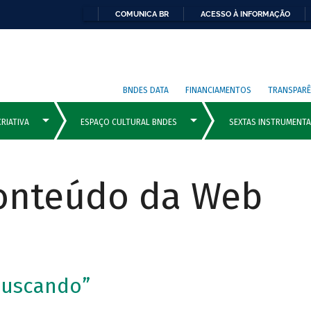
COMUNICA BR
ACESSO À INFORMAÇÃO
BNDES DATA
FINANCIAMENTOS
TRANSPARÊ
Conteúdo da Web
buscando”