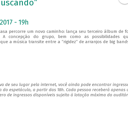
buscando”
2017 - 19h
asa percorre um novo caminho: lança seu terceiro álbum de 
al. A concepção do grupo, bem como as possibilidades q
ue a música transite entre a “rigidez” de arranjos de big band
a de seu lugar pela internet, você ainda pode encontrar ingress
a do espetáculo, a partir das 18h. Cada pessoa receberá apenas
o de ingressos disponíveis sujeito à lotação máxima do auditór