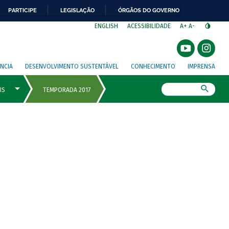
PARTICIPE
LEGISLAÇÃO
ÓRGÃOS DO GOVERNO
⁣
ENGLISH
ACESSIBILIDADE
A+
A-
NCIA
DESENVOLVIMENTO SUSTENTÁVEL
CONHECIMENTO
IMPRENSA
Busca