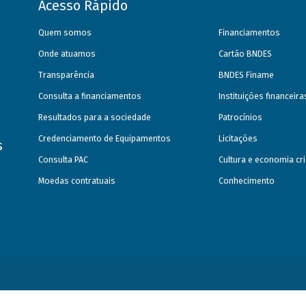
Acesso Rápido
Quem somos
Financiamentos
Onde atuamos
Cartão BNDES
Transparência
BNDES Finame
Consulta a financiamentos
Instituições financeir
Resultados para a sociedade
Patrocínios
Credenciamento de Equipamentos
Licitações
s
Consulta PAC
Cultura e economia cri
Moedas contratuais
Conhecimento