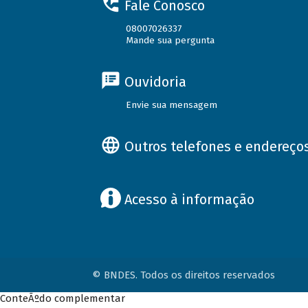
Fale Conosco
08007026337
Mande sua pergunta
Ouvidoria
Envie sua mensagem
Outros telefones e endereço
Acesso à informação
© BNDES. Todos os direitos reservados
ConteÃºdo complementar