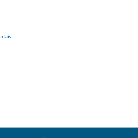
ntais