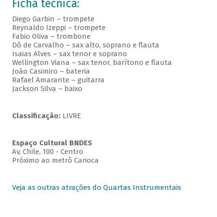
Ficha técnica:
Diego Garbin – trompete
Reynaldo Izeppi – trompete
Fabio Oliva – trombone
Dô de Carvalho – sax alto, soprano e flauta
Isaias Alves – sax tenor e soprano
Wellington Viana – sax tenor, barítono e flauta
João Casimiro – bateria
Rafael Amarante – guitarra
Jackson Silva – baixo
Classificação:
LIVRE
Espaço Cultural BNDES
Av, Chile, 100 - Centro
Próximo ao metrô Carioca
Veja as outras atrações do Quartas Instrumentais