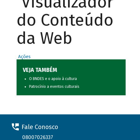
Visualizador
do Conteúdo
da Web
Ações
VEJA TAMBÉM
O BNDES e o apoio à cultura
Patrocínio a eventos culturais
Fale Conosco
08007026337