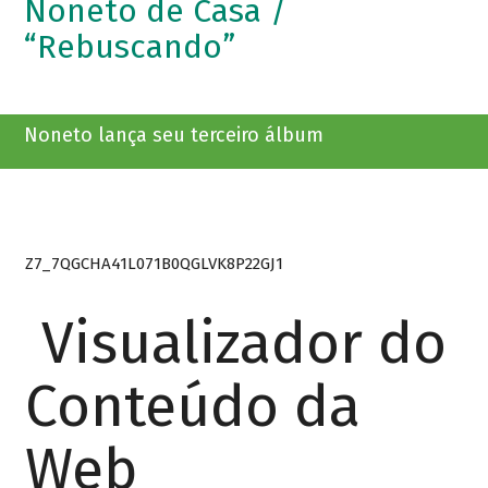
Noneto de Casa /
“Rebuscando”
Noneto lança seu terceiro álbum
Z7_7QGCHA41L071B0QGLVK8P22GJ1
Visualizador do
Conteúdo da
Web