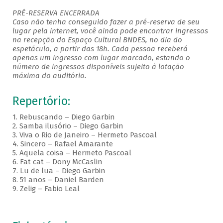
PRÉ-RESERVA ENCERRADA
Caso não tenha conseguido fazer a pré-reserva de seu
lugar pela internet, você ainda pode encontrar ingressos
na recepção do Espaço Cultural BNDES, no dia do
espetáculo, a partir das 18h. Cada pessoa receberá
apenas um ingresso com lugar marcado, estando o
número de ingressos disponíveis sujeito à lotação
máxima do auditório.
Repertório:
1.
Rebuscando – Diego Garbin
2.
Samba ilusório – Diego Garbin
3.
Viva o Rio de Janeiro – Hermeto Pascoal
4.
Sincero – Rafael Amarante
5.
Aquela coisa – Hermeto Pascoal
6.
Fat cat – Dony McCaslin
7.
Lu de lua – Diego Garbin
8.
51 anos – Daniel Barden
9.
Zelig – Fabio Leal