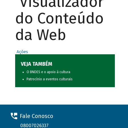
Visualizador
do Conteúdo
da Web
Ações
VEJA TAMBÉM
O BNDES e o apoio à cultura
Patrocínio a eventos culturais
Fale Conosco
08007026337