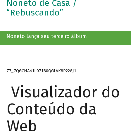
Noneto de Casa /
“Rebuscando”
Noneto lança seu terceiro álbum
Z7_7QGCHA41L071B0QGLVK8P22GJ1
Visualizador do
Conteúdo da
Web