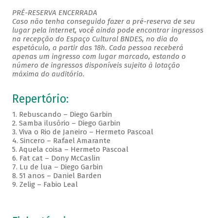
PRÉ-RESERVA ENCERRADA
Caso não tenha conseguido fazer a pré-reserva de seu
lugar pela internet, você ainda pode encontrar ingressos
na recepção do Espaço Cultural BNDES, no dia do
espetáculo, a partir das 18h. Cada pessoa receberá
apenas um ingresso com lugar marcado, estando o
número de ingressos disponíveis sujeito à lotação
máxima do auditório.
Repertório:
1.
Rebuscando – Diego Garbin
2.
Samba ilusório – Diego Garbin
3.
Viva o Rio de Janeiro – Hermeto Pascoal
4.
Sincero – Rafael Amarante
5.
Aquela coisa – Hermeto Pascoal
6.
Fat cat – Dony McCaslin
7.
Lu de lua – Diego Garbin
8.
51 anos – Daniel Barden
9.
Zelig – Fabio Leal