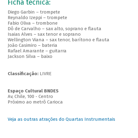
Ficha técnica:
Diego Garbin – trompete
Reynaldo Izeppi – trompete
Fabio Oliva – trombone
Dô de Carvalho – sax alto, soprano e flauta
Isaias Alves – sax tenor e soprano
Wellington Viana – sax tenor, barítono e flauta
João Casimiro – bateria
Rafael Amarante – guitarra
Jackson Silva – baixo
Classificação:
LIVRE
Espaço Cultural BNDES
Av, Chile, 100 - Centro
Próximo ao metrô Carioca
Veja as outras atrações do Quartas Instrumentais