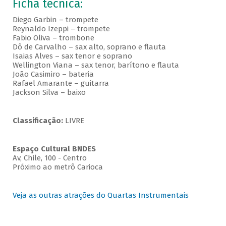
Ficha técnica:
Diego Garbin – trompete
Reynaldo Izeppi – trompete
Fabio Oliva – trombone
Dô de Carvalho – sax alto, soprano e flauta
Isaias Alves – sax tenor e soprano
Wellington Viana – sax tenor, barítono e flauta
João Casimiro – bateria
Rafael Amarante – guitarra
Jackson Silva – baixo
Classificação:
LIVRE
Espaço Cultural BNDES
Av, Chile, 100 - Centro
Próximo ao metrô Carioca
Veja as outras atrações do Quartas Instrumentais