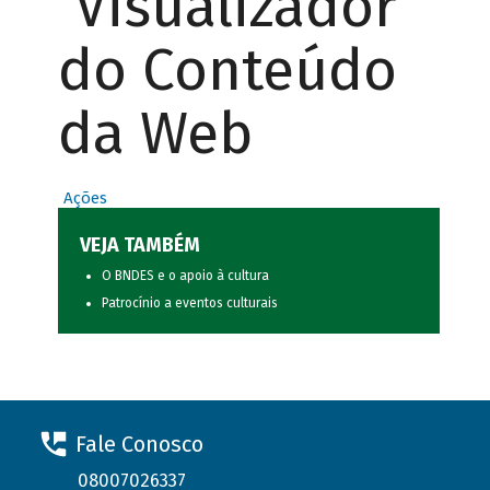
Visualizador
do Conteúdo
da Web
Ações
VEJA TAMBÉM
O BNDES e o apoio à cultura
Patrocínio a eventos culturais
Fale Conosco
08007026337