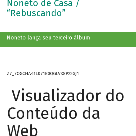
Noneto de Casa /
“Rebuscando”
Noneto lança seu terceiro álbum
Z7_7QGCHA41L071B0QGLVK8P22GJ1
Visualizador do
Conteúdo da
Web