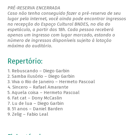
PRÉ-RESERVA ENCERRADA
Caso não tenha conseguido fazer a pré-reserva de seu
lugar pela internet, você ainda pode encontrar ingressos
na recepção do Espaço Cultural BNDES, no dia do
espetáculo, a partir das 18h. Cada pessoa receberá
apenas um ingresso com lugar marcado, estando o
número de ingressos disponíveis sujeito à lotação
máxima do auditório.
Repertório:
1.
Rebuscando – Diego Garbin
2.
Samba ilusório – Diego Garbin
3.
Viva o Rio de Janeiro – Hermeto Pascoal
4.
Sincero – Rafael Amarante
5.
Aquela coisa – Hermeto Pascoal
6.
Fat cat – Dony McCaslin
7.
Lu de lua – Diego Garbin
8.
51 anos – Daniel Barden
9.
Zelig – Fabio Leal