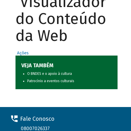
Visualizador
do Conteúdo
da Web
Ações
VEJA TAMBÉM
O BNDES e o apoio à cultura
Patrocínio a eventos culturais
Fale Conosco
08007026337