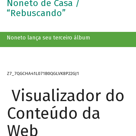
Noneto de Casa /
“Rebuscando”
Noneto lança seu terceiro álbum
Z7_7QGCHA41L071B0QGLVK8P22GJ1
Visualizador do
Conteúdo da
Web