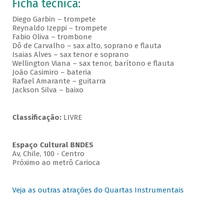
Ficha técnica:
Diego Garbin – trompete
Reynaldo Izeppi – trompete
Fabio Oliva – trombone
Dô de Carvalho – sax alto, soprano e flauta
Isaias Alves – sax tenor e soprano
Wellington Viana – sax tenor, barítono e flauta
João Casimiro – bateria
Rafael Amarante – guitarra
Jackson Silva – baixo
Classificação:
LIVRE
Espaço Cultural BNDES
Av, Chile, 100 - Centro
Próximo ao metrô Carioca
Veja as outras atrações do Quartas Instrumentais