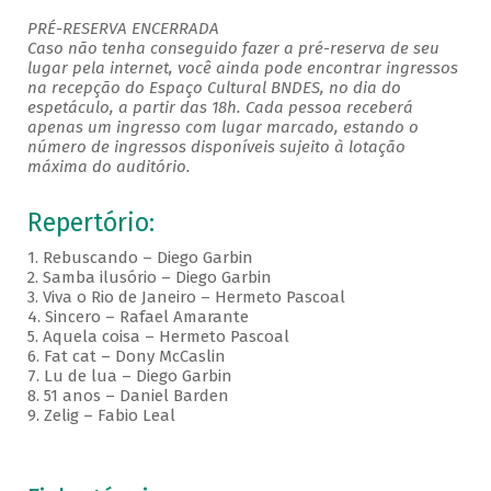
PRÉ-RESERVA ENCERRADA
Caso não tenha conseguido fazer a pré-reserva de seu
lugar pela internet, você ainda pode encontrar ingressos
na recepção do Espaço Cultural BNDES, no dia do
espetáculo, a partir das 18h. Cada pessoa receberá
apenas um ingresso com lugar marcado, estando o
número de ingressos disponíveis sujeito à lotação
máxima do auditório.
Repertório:
1.
Rebuscando – Diego Garbin
2.
Samba ilusório – Diego Garbin
3.
Viva o Rio de Janeiro – Hermeto Pascoal
4.
Sincero – Rafael Amarante
5.
Aquela coisa – Hermeto Pascoal
6.
Fat cat – Dony McCaslin
7.
Lu de lua – Diego Garbin
8.
51 anos – Daniel Barden
9.
Zelig – Fabio Leal