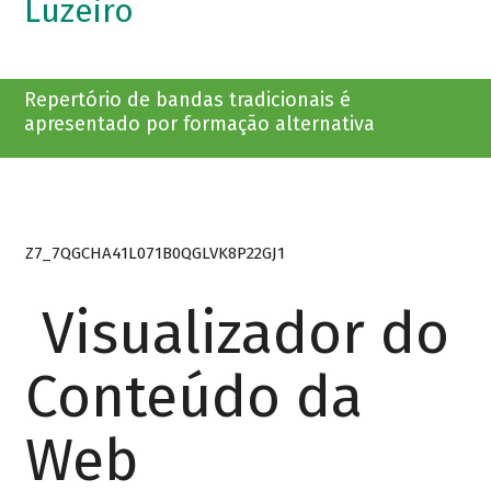
Luzeiro
Repertório de bandas tradicionais é
apresentado por formação alternativa
Z7_7QGCHA41L071B0QGLVK8P22GJ1
Visualizador do
Conteúdo da
Web