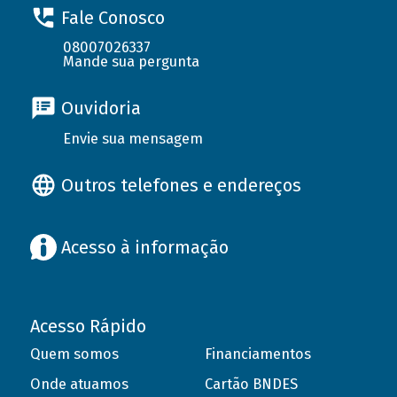
Fale Conosco
08007026337
Mande sua pergunta
Ouvidoria
Envie sua mensagem
Outros telefones e endereços
Acesso à informação
Acesso Rápido
Quem somos
Financiamentos
Onde atuamos
Cartão BNDES