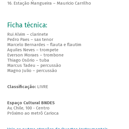
16. Estação Mangueira – Mauricio Carrilho
Ficha técnica:
Rui Alvim – clarinete
Pedro Paes – sax tenor
Marcelo Bernardes – flauta e flautim
Aquiles Neves – trompete
Everson Moraes – trombone
Thiago Osório – tuba
Marcus Tadeu – percussão
Magno Julio – percussão
Classificação:
LIVRE
Espaço Cultural BNDES
Av, Chile, 100 - Centro
Próximo ao metrô Carioca