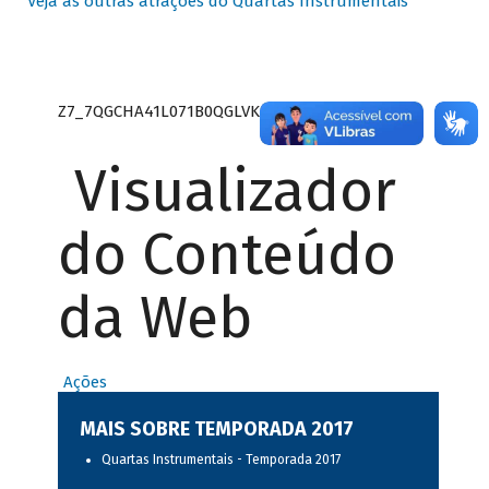
Veja as outras atrações do Quartas Instrumentais
Z7_7QGCHA41L071B0QGLVK8P22GJ7
Visualizador
do Conteúdo
da Web
Ações
MAIS SOBRE TEMPORADA 2017
Quartas Instrumentais - Temporada 2017