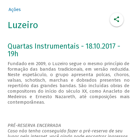
Ações
Luzeiro
Quartas Instrumentais - 18.10.2017 -
19h
Fundado em 2009, o Luzeiro segue o mesmo princípio de
formação das bandas tradicionais, em versão reduzida.
Neste espetáculo, o grupo apresenta polcas, choros,
valsas, schotisch, marchas e dobrados presentes no
repertório das grandes bandas. São incluídas obras de
compositores do início do século XX, como Anacleto de
Medeiros e Ernesto Nazareth, até composições mais
contemporâneas.
PRÉ-RESERVA ENCERRADA
Caso não tenha conseguido fazer a pré-reserva de seu
lugar pela internet, você ainda pode encontrar ingressos