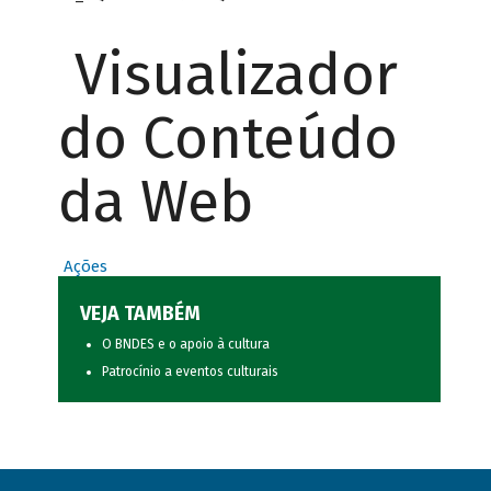
Visualizador
do Conteúdo
da Web
Ações
VEJA TAMBÉM
O BNDES e o apoio à cultura
Patrocínio a eventos culturais