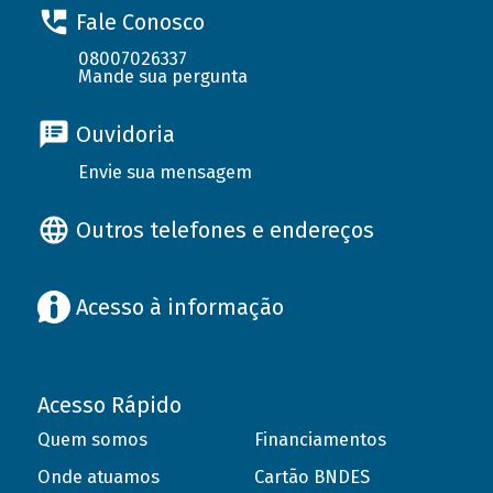
Fale Conosco
08007026337
Mande sua pergunta
Ouvidoria
Envie sua mensagem
Outros telefones e endereços
Acesso à informação
Acesso Rápido
Quem somos
Financiamentos
Onde atuamos
Cartão BNDES