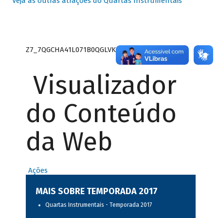
Veja as outras atrações do Quartas Instrumentais
Z7_7QGCHA41L071B0QGLVK8P22GJ7
Visualizador
do Conteúdo
da Web
Ações
MAIS SOBRE TEMPORADA 2017
Quartas Instrumentais - Temporada 2017