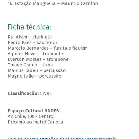
16. Estação Mangueira – Mauricio Carrilho
Ficha técnica:
Rui Alvim – clarinete
Pedro Paes – sax tenor
Marcelo Bernardes – flauta e flautim
Aquiles Neves – trompete
Everson Moraes – trombone
Thiago Osório – tuba
Marcus Tadeu – percussão
Magno Julio – percussão
Classificação:
LIVRE
Espaço Cultural BNDES
Av, Chile, 100 - Centro
Próximo ao metrô Carioca