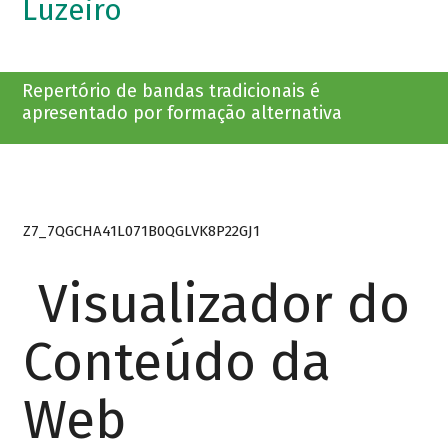
Luzeiro
Repertório de bandas tradicionais é
apresentado por formação alternativa
Z7_7QGCHA41L071B0QGLVK8P22GJ1
Visualizador do
Conteúdo da
Web