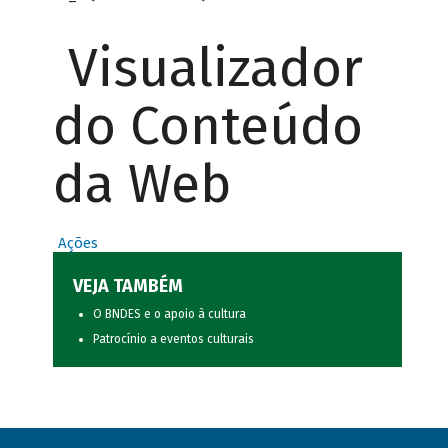
Visualizador
do Conteúdo
da Web
Ações
VEJA TAMBÉM
O BNDES e o apoio à cultura
Patrocínio a eventos culturais