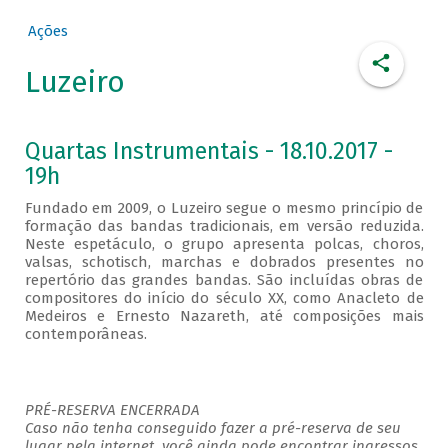
Ações
Luzeiro
Quartas Instrumentais - 18.10.2017 -
19h
Fundado em 2009, o Luzeiro segue o mesmo princípio de
formação das bandas tradicionais, em versão reduzida.
Neste espetáculo, o grupo apresenta polcas, choros,
valsas, schotisch, marchas e dobrados presentes no
repertório das grandes bandas. São incluídas obras de
compositores do início do século XX, como Anacleto de
Medeiros e Ernesto Nazareth, até composições mais
contemporâneas.
PRÉ-RESERVA ENCERRADA
Caso não tenha conseguido fazer a pré-reserva de seu
lugar pela internet, você ainda pode encontrar ingressos