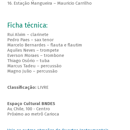
16. Estação Mangueira – Mauricio Carrilho
Ficha técnica:
Rui Alvim – clarinete
Pedro Paes – sax tenor
Marcelo Bernardes – flauta e flautim
Aquiles Neves – trompete
Everson Moraes – trombone
Thiago Osório – tuba
Marcus Tadeu – percussão
Magno Julio – percussão
Classificação:
LIVRE
Espaço Cultural BNDES
Av, Chile, 100 - Centro
Próximo ao metrô Carioca