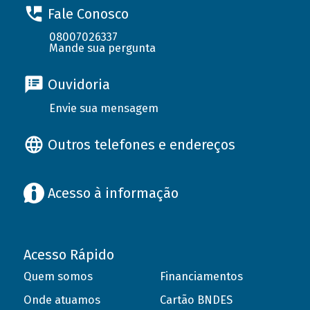
Fale Conosco
08007026337
Mande sua pergunta
Ouvidoria
Envie sua mensagem
Outros telefones e endereços
Acesso à informação
Acesso Rápido
Quem somos
Financiamentos
Onde atuamos
Cartão BNDES