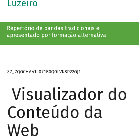
Luzeiro
Repertório de bandas tradicionais é
apresentado por formação alternativa
Z7_7QGCHA41L071B0QGLVK8P22GJ1
Visualizador do
Conteúdo da
Web