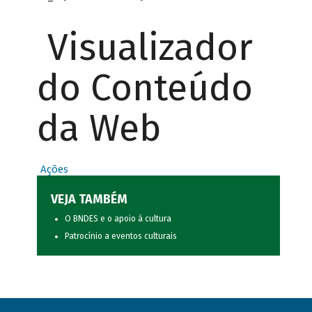
Visualizador
do Conteúdo
da Web
Ações
VEJA TAMBÉM
O BNDES e o apoio à cultura
Patrocínio a eventos culturais