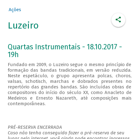
Ações
Luzeiro
Quartas Instrumentais - 18.10.2017 -
19h
Fundado em 2009, o Luzeiro segue o mesmo princípio de
formação das bandas tradicionais, em versão reduzida.
Neste espetáculo, o grupo apresenta polcas, choros,
valsas, schotisch, marchas e dobrados presentes no
repertório das grandes bandas. São incluídas obras de
compositores do início do século XX, como Anacleto de
Medeiros e Ernesto Nazareth, até composições mais
contemporâneas.
PRÉ-RESERVA ENCERRADA
Caso não tenha conseguido fazer a pré-reserva de seu
lugar pela internet, você ainda pode encontrar ingressos