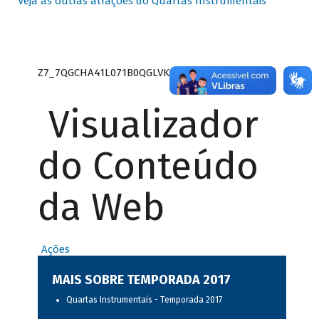
Veja as outras atrações do Quartas Instrumentais
Z7_7QGCHA41L071B0QGLVK8P22GJ7
Visualizador
do Conteúdo
da Web
Ações
MAIS SOBRE TEMPORADA 2017
Quartas Instrumentais - Temporada 2017