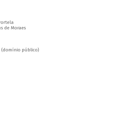
Portela
ius de Moraes
(domínio público)