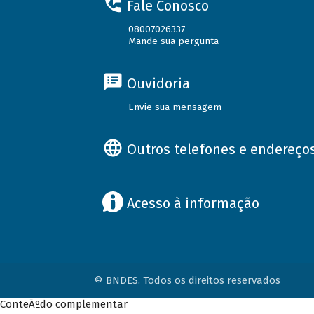
Fale Conosco
08007026337
Mande sua pergunta
Ouvidoria
Envie sua mensagem
Outros telefones e endereço
Acesso à informação
© BNDES. Todos os direitos reservados
ConteÃºdo complementar