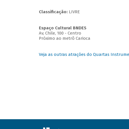
Classificação:
LIVRE
Espaço Cultural BNDES
Av, Chile, 100 - Centro
Próximo ao metrô Carioca
Veja as outras atrações do Quartas Instrume