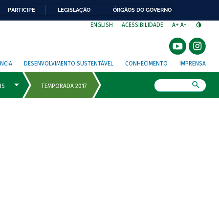
PARTICIPE
LEGISLAÇÃO
ÓRGÃOS DO GOVERNO
⁣
ENGLISH
ACESSIBILIDADE
A+
A-
NCIA
DESENVOLVIMENTO SUSTENTÁVEL
CONHECIMENTO
IMPRENSA
Busca