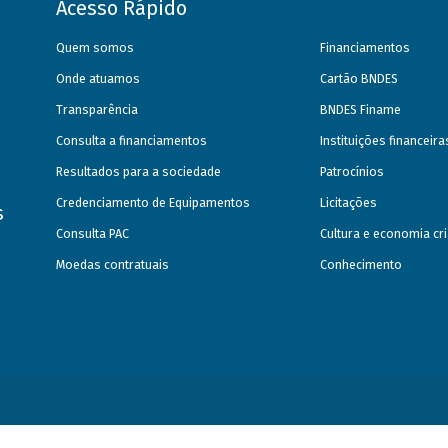
Acesso Rápido
Quem somos
Financiamentos
Onde atuamos
Cartão BNDES
Transparência
BNDES Finame
Consulta a financiamentos
Instituições financeir
Resultados para a sociedade
Patrocínios
Credenciamento de Equipamentos
Licitações
s
Consulta PAC
Cultura e economia cri
Moedas contratuais
Conhecimento