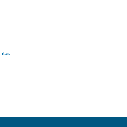
ntais