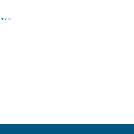
ntais