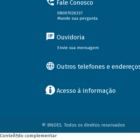
Fale Conosco
08007026337
Mande sua pergunta
Ouvidoria
Envie sua mensagem
Outros telefones e endereço
Acesso à informação
© BNDES. Todos os direitos reservados
ConteÃºdo complementar