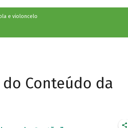
ola e violoncelo
r do Conteúdo da