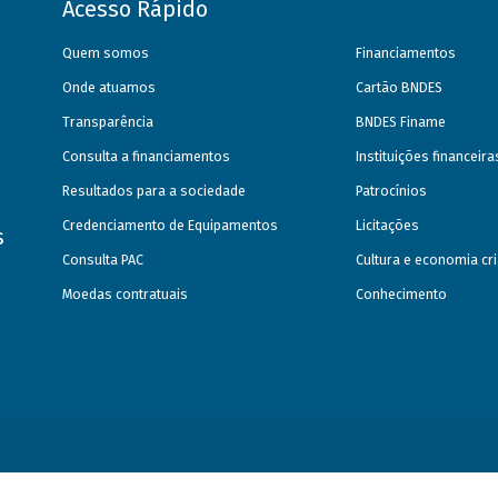
Acesso Rápido
Quem somos
Financiamentos
Onde atuamos
Cartão BNDES
Transparência
BNDES Finame
Consulta a financiamentos
Instituições financeir
Resultados para a sociedade
Patrocínios
Credenciamento de Equipamentos
Licitações
s
Consulta PAC
Cultura e economia cri
Moedas contratuais
Conhecimento