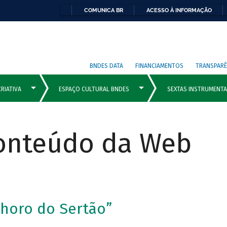
COMUNICA BR
ACESSO À INFORMAÇÃO
BNDES DATA
FINANCIAMENTOS
TRANSPARÊ
Conteúdo da Web
Choro do Sertão”