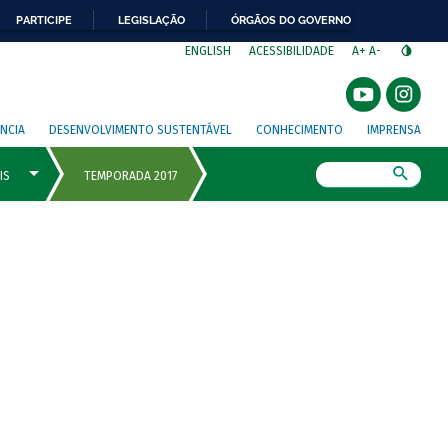
PARTICIPE
LEGISLAÇÃO
ÓRGÃOS DO GOVERNO
⁣
ENGLISH
ACESSIBILIDADE
A+
A-
NCIA
DESENVOLVIMENTO SUSTENTÁVEL
CONHECIMENTO
IMPRENSA
Busca