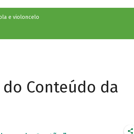
ola e violoncelo
r do Conteúdo da