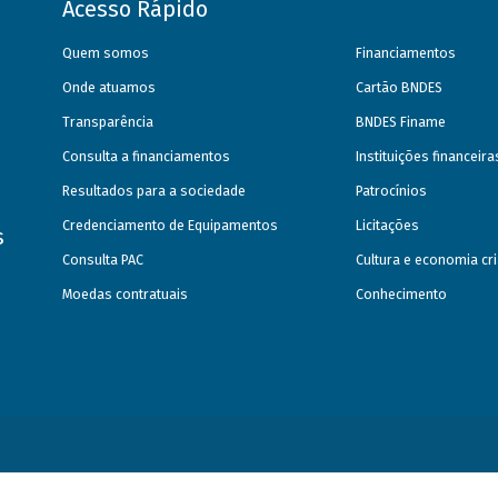
Acesso Rápido
Quem somos
Financiamentos
Onde atuamos
Cartão BNDES
Transparência
BNDES Finame
Consulta a financiamentos
Instituições financeir
Resultados para a sociedade
Patrocínios
Credenciamento de Equipamentos
Licitações
s
Consulta PAC
Cultura e economia cri
Moedas contratuais
Conhecimento