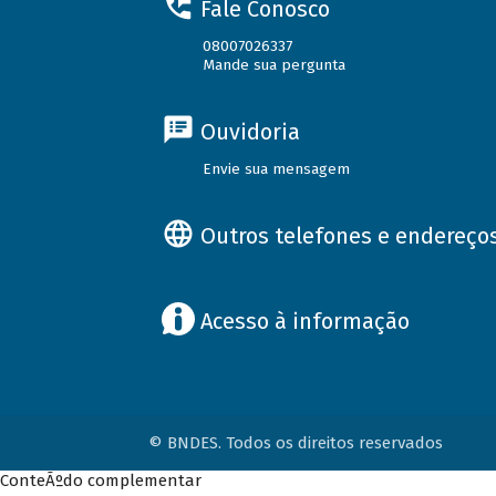
Fale Conosco
08007026337
Mande sua pergunta
Ouvidoria
Envie sua mensagem
Outros telefones e endereço
Acesso à informação
© BNDES. Todos os direitos reservados
ConteÃºdo complementar