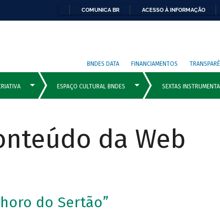
COMUNICA BR
ACESSO À INFORMAÇÃO
BNDES DATA
FINANCIAMENTOS
TRANSPARÊ
Conteúdo da Web
Choro do Sertão”