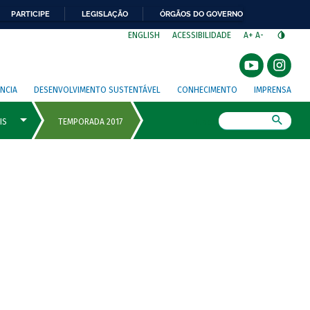
PARTICIPE
LEGISLAÇÃO
ÓRGÃOS DO GOVERNO
⁣
ENGLISH
ACESSIBILIDADE
A+
A-
NCIA
DESENVOLVIMENTO SUSTENTÁVEL
CONHECIMENTO
IMPRENSA
Busca