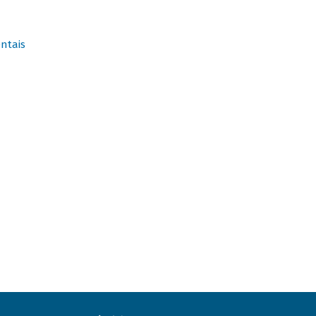
ntais