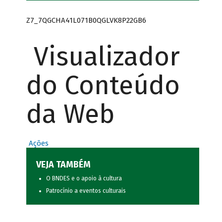
Z7_7QGCHA41L071B0QGLVK8P22GB6
Visualizador
do Conteúdo
da Web
Ações
VEJA TAMBÉM
O BNDES e o apoio à cultura
Patrocínio a eventos culturais