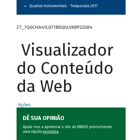
Quartas Instrumentais - Temporada 2017
Z7_7QGCHA41L071B0QGLVK8P22GB4
Visualizador
do Conteúdo
da Web
Ações
DÊ SUA OPINIÃO
Ajude-nos a aprimorar o site do BNDES preenchendo
uma rápida
pesquisa
.