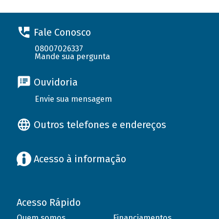
Fale Conosco
08007026337
Mande sua pergunta
Ouvidoria
Envie sua mensagem
Outros telefones e endereços
Acesso à informação
Acesso Rápido
Quem somos
Financiamentos