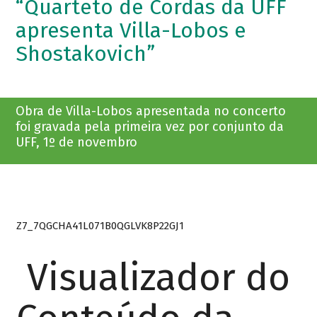
“Quarteto de Cordas da UFF
apresenta Villa-Lobos e
Shostakovich”
Obra de Villa-Lobos apresentada no concerto
foi gravada pela primeira vez por conjunto da
UFF, 1º de novembro
Z7_7QGCHA41L071B0QGLVK8P22GJ1
Visualizador do