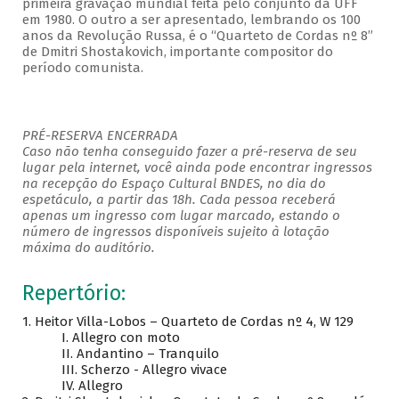
primeira gravação mundial feita pelo conjunto da UFF
em 1980. O outro a ser apresentado, lembrando os 100
anos da Revolução Russa, é o “Quarteto de Cordas nº 8”
de Dmitri Shostakovich, importante compositor do
período comunista.
PRÉ-RESERVA ENCERRADA
Caso não tenha conseguido fazer a pré-reserva de seu
lugar pela internet, você ainda pode encontrar ingressos
na recepção do Espaço Cultural BNDES, no dia do
espetáculo, a partir das 18h. Cada pessoa receberá
apenas um ingresso com lugar marcado, estando o
número de ingressos disponíveis sujeito à lotação
máxima do auditório.
Repertório:
1. Heitor Villa-Lobos – Quarteto de Cordas nº 4, W 129
I. Allegro con moto
II. Andantino – Tranquilo
III. Scherzo - Allegro vivace
IV. Allegro