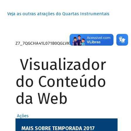
Veja as outras atrações do Quartas Instrumentais
Z7_7QGCHA41L071B0QGLVK8P22GJ7
Visualizador
do Conteúdo
da Web
Ações
MAIS SOBRE TEMPORADA 2017