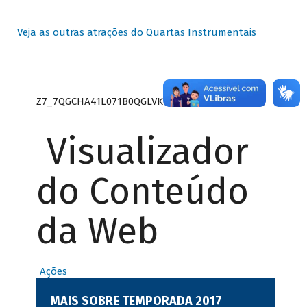
Veja as outras atrações do Quartas Instrumentais
Z7_7QGCHA41L071B0QGLVK8P22GJ7
Visualizador
do Conteúdo
da Web
Ações
MAIS SOBRE TEMPORADA 2017