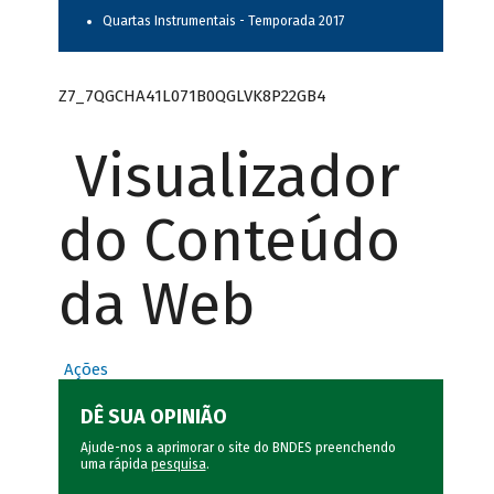
Quartas Instrumentais - Temporada 2017
Z7_7QGCHA41L071B0QGLVK8P22GB4
Visualizador
do Conteúdo
da Web
Ações
DÊ SUA OPINIÃO
Ajude-nos a aprimorar o site do BNDES preenchendo
uma rápida
pesquisa
.