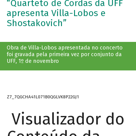
“Quarteto de Cordas da UFF
apresenta Villa-Lobos e
Shostakovich”
Obra de Villa-Lobos apresentada no concerto
foi gravada pela primeira vez por conjunto da
UFF, 1º de novembro
Z7_7QGCHA41L071B0QGLVK8P22GJ1
Visualizador do