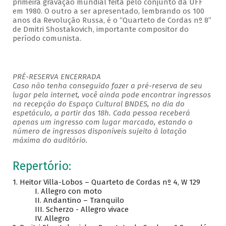
primeira gravação mundial feita pelo conjunto da UFF
em 1980. O outro a ser apresentado, lembrando os 100
anos da Revolução Russa, é o “Quarteto de Cordas nº 8”
de Dmitri Shostakovich, importante compositor do
período comunista.
PRÉ-RESERVA ENCERRADA
Caso não tenha conseguido fazer a pré-reserva de seu
lugar pela internet, você ainda pode encontrar ingressos
na recepção do Espaço Cultural BNDES, no dia do
espetáculo, a partir das 18h. Cada pessoa receberá
apenas um ingresso com lugar marcado, estando o
número de ingressos disponíveis sujeito à lotação
máxima do auditório.
Repertório:
1. Heitor Villa-Lobos – Quarteto de Cordas nº 4, W 129
I. Allegro con moto
II. Andantino – Tranquilo
III. Scherzo - Allegro vivace
IV. Allegro