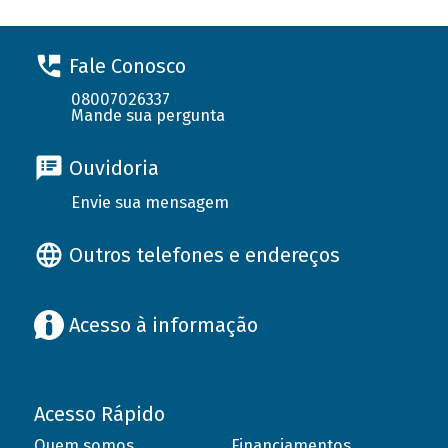
Fale Conosco
08007026337
Mande sua pergunta
Ouvidoria
Envie sua mensagem
Outros telefones e endereços
Acesso à informação
Acesso Rápido
Quem somos
Financiamentos