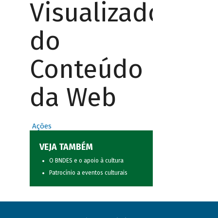
Visualizador
do
Conteúdo
da Web
Ações
VEJA TAMBÉM
O BNDES e o apoio à cultura
Patrocínio a eventos culturais