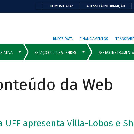
COMUNICA BR
ACESSO À INFORMAÇÃO
BNDES DATA
FINANCIAMENTOS
TRANSPARÊ
Conteúdo da Web
a UFF apresenta Villa-Lobos e S