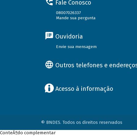
Fale Conosco
08007026337
Mande sua pergunta
Ouvidoria
Envie sua mensagem
Outros telefones e endereço
Acesso à informação
© BNDES. Todos os direitos reservados
ConteÃºdo complementar