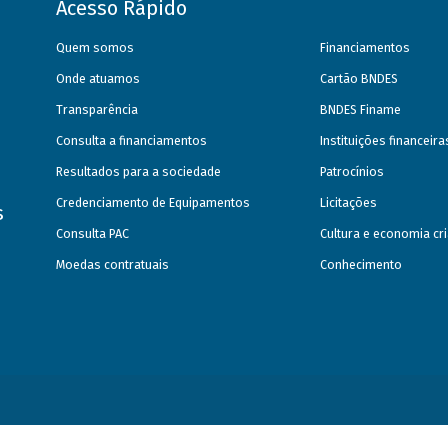
Acesso Rápido
Quem somos
Financiamentos
Onde atuamos
Cartão BNDES
Transparência
BNDES Finame
Consulta a financiamentos
Instituições financeir
Resultados para a sociedade
Patrocínios
Credenciamento de Equipamentos
Licitações
s
Consulta PAC
Cultura e economia cri
Moedas contratuais
Conhecimento