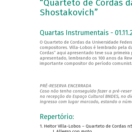
“Quarteto de Cordas d
Shostakovich”
Quartas Instrumentais - 01.11.
O Quarteto de Cordas da Universidade Fede
compositores. Villa-Lobos é lembrado pela d
Cordas” aqui apresentado teve sua primeira 
apresentado, lembrando os 100 anos da Revol
importante compositor do período comunist
PRÉ-RESERVA ENCERRADA
Caso não tenha conseguido fazer a pré-reserv
na recepção do Espaço Cultural BNDES, no di
ingresso com lugar marcado, estando o númer
Repertório:
1. Heitor Villa-Lobos – Quarteto de Cordas nº
I. Allegro con moto