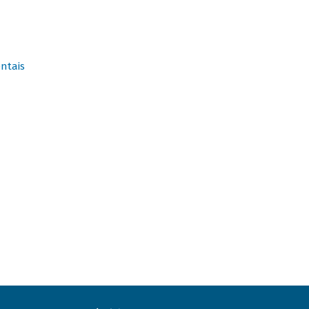
ntais