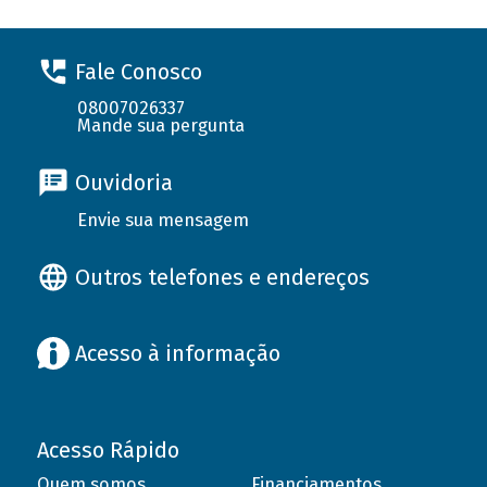
Fale Conosco
08007026337
Mande sua pergunta
Ouvidoria
Envie sua mensagem
Outros telefones e endereços
Acesso à informação
Acesso Rápido
Quem somos
Financiamentos