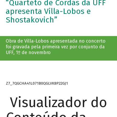
“Quarteto de Cordas da UFF
apresenta Villa-Lobos e
Shostakovich”
Obra de Villa-Lobos apresentada no concerto
foi gravada pela primeira vez por conjunto da
UFF, 1º de novembro
Z7_7QGCHA41L071B0QGLVK8P22GJ1
Visualizador do