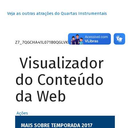
Veja as outras atrações do Quartas Instrumentais
Z7_7QGCHA41L071B0QGLVK8P22GJ7
Visualizador
do Conteúdo
da Web
Ações
MAIS SOBRE TEMPORADA 2017