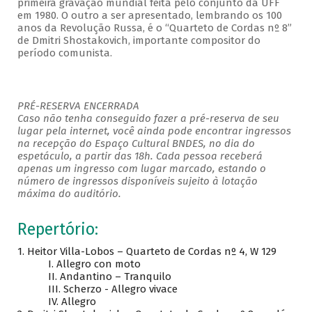
primeira gravação mundial feita pelo conjunto da UFF
em 1980. O outro a ser apresentado, lembrando os 100
anos da Revolução Russa, é o “Quarteto de Cordas nº 8”
de Dmitri Shostakovich, importante compositor do
período comunista.
PRÉ-RESERVA ENCERRADA
Caso não tenha conseguido fazer a pré-reserva de seu
lugar pela internet, você ainda pode encontrar ingressos
na recepção do Espaço Cultural BNDES, no dia do
espetáculo, a partir das 18h. Cada pessoa receberá
apenas um ingresso com lugar marcado, estando o
número de ingressos disponíveis sujeito à lotação
máxima do auditório.
Repertório:
1. Heitor Villa-Lobos – Quarteto de Cordas nº 4, W 129
I. Allegro con moto
II. Andantino – Tranquilo
III. Scherzo - Allegro vivace
IV. Allegro