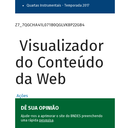
Quartas Instrumentais - Temporada 2017
Z7_7QGCHA41L071B0QGLVK8P22GB4
Visualizador
do Conteúdo
da Web
Ações
DÊ SUA OPINIÃO
Ajude-nos a aprimorar o site do BNDES preenchendo
uma rápida
pesquisa
.