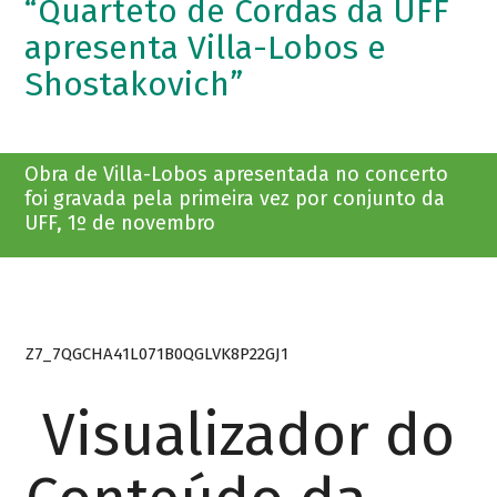
“Quarteto de Cordas da UFF
apresenta Villa-Lobos e
Shostakovich”
Obra de Villa-Lobos apresentada no concerto
foi gravada pela primeira vez por conjunto da
UFF, 1º de novembro
Z7_7QGCHA41L071B0QGLVK8P22GJ1
Visualizador do