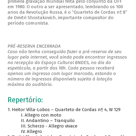
primeira gravação mundial feita pelo conjunto da UFF
em 1980. O outro a ser apresentado, lembrando os 100
anos da Revolução Russa, é o “Quarteto de Cordas nº 8”
de Dmitri Shostakovich, importante compositor do
período comunista.
PRÉ-RESERVA ENCERRADA
Caso não tenha conseguido fazer a pré-reserva de seu
lugar pela internet, você ainda pode encontrar ingressos
na recepção do Espaço Cultural BNDES, no dia do
espetáculo, a partir das 18h. Cada pessoa receberá
apenas um ingresso com lugar marcado, estando o
número de ingressos disponíveis sujeito à lotação
máxima do auditório.
Repertório:
1. Heitor Villa-Lobos – Quarteto de Cordas nº 4, W 129
I. Allegro con moto
II. Andantino – Tranquilo
III. Scherzo - Allegro vivace
IV. Allegro