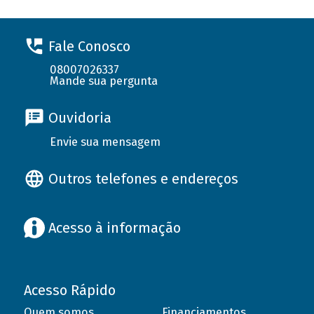
Fale Conosco
08007026337
Mande sua pergunta
Ouvidoria
Envie sua mensagem
Outros telefones e endereços
Acesso à informação
Acesso Rápido
Quem somos
Financiamentos