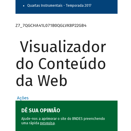
Quartas Instrumentais - Temporada 2017
Z7_7QGCHA41L071B0QGLVK8P22GB4
Visualizador
do Conteúdo
da Web
Ações
DÊ SUA OPINIÃO
Ajude-nos a aprimorar o site do BNDES preenchendo
uma rápida
pesquisa
.