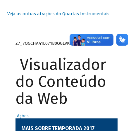
Veja as outras atrações do Quartas Instrumentais
Z7_7QGCHA41L071B0QGLVK8P22GJ7
Visualizador
do Conteúdo
da Web
Ações
MAIS SOBRE TEMPORADA 2017