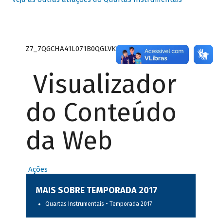
Z7_7QGCHA41L071B0QGLVK8P22GJ7
Visualizador
do Conteúdo
da Web
Ações
MAIS SOBRE TEMPORADA 2017
Quartas Instrumentais - Temporada 2017