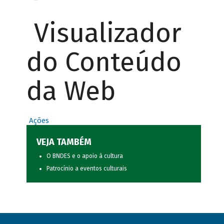
Visualizador
do Conteúdo
da Web
Ações
VEJA TAMBÉM
O BNDES e o apoio à cultura
Patrocínio a eventos culturais