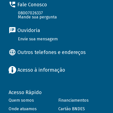
Fale Conosco
08007026337
Mande sua pergunta
Ouvidoria
Envie sua mensagem
Outros telefones e endereços
Acesso à informação
Acesso Rápido
Quem somos
Financiamentos
Onde atuamos
Cartão BNDES