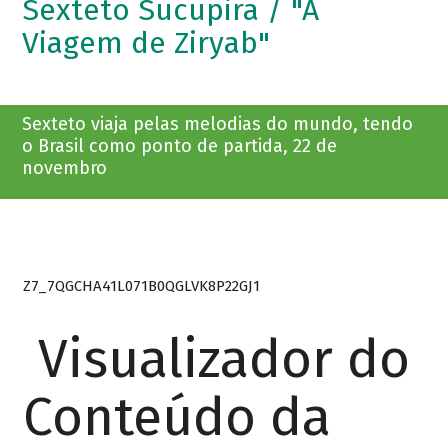
Sexteto Sucupira / "A
Viagem de Ziryab"
Sexteto viaja pelas melodias do mundo, tendo
o Brasil como ponto de partida, 22 de
novembro
Z7_7QGCHA41L071B0QGLVK8P22GJ1
Visualizador do
Conteúdo da