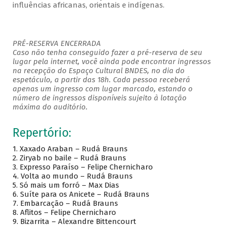
influências africanas, orientais e indígenas.
PRÉ-RESERVA ENCERRADA
Caso não tenha conseguido fazer a pré-reserva de seu
lugar pela internet, você ainda pode encontrar ingressos
na recepção do Espaço Cultural BNDES, no dia do
espetáculo, a partir das 18h. Cada pessoa receberá
apenas um ingresso com lugar marcado, estando o
número de ingressos disponíveis sujeito à lotação
máxima do auditório.
Repertório:
1. Xaxado Araban – Rudá Brauns
2. Ziryab no baile – Rudá Brauns
3. Expresso Paraíso – Felipe Chernicharo
4. Volta ao mundo – Rudá Brauns
5. Só mais um forró – Max Dias
6. Suíte para os Anicete – Rudá Brauns
7. Embarcação – Rudá Brauns
8. Aflitos – Felipe Chernicharo
9. Bizarrita – Alexandre Bittencourt