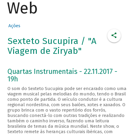
Web
Ações
Sexteto Sucupira / "A
Viagem de Ziryab"
Quartas Instrumentais - 22.11.2017 -
19h
O som do Sexteto Sucupira pode ser encarado como uma
viagem musical pelas melodias do mundo, tendo o Brasil
como ponto de partida. O veículo condutor é a cultura
regional nordestina, com seus baiões, xotes e xaxados. O
grupo brinca com o vasto repertório dos forrós,
buscando conectá-lo com outras tradições e realizando
também o caminho inverso, fazendo uma leitura
brasileira de temas da música mundial. Neste show, o
Sexteto remete às heranças culturais ibéricas, com