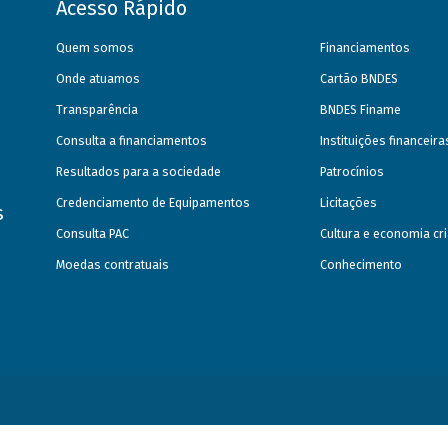
Acesso Rápido
Quem somos
Financiamentos
Onde atuamos
Cartão BNDES
Transparência
BNDES Finame
Consulta a financiamentos
Instituições financeir
Resultados para a sociedade
Patrocínios
Credenciamento de Equipamentos
Licitações
s
Consulta PAC
Cultura e economia cri
Moedas contratuais
Conhecimento