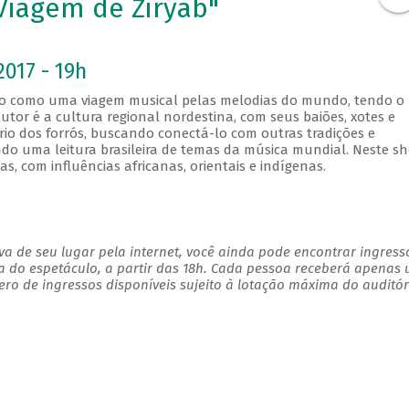
Viagem de Ziryab"
2017 - 19h
do como uma viagem musical pelas melodias do mundo, tendo o
utor é a cultura regional nordestina, com seus baiões, xotes e
rio dos forrós, buscando conectá-lo com outras tradições e
do uma leitura brasileira de temas da música mundial. Neste sh
as, com influências africanas, orientais e indígenas.
a de seu lugar pela internet, você ainda pode encontrar ingress
a do espetáculo, a partir das 18h. Cada pessoa receberá apenas
o de ingressos disponíveis sujeito à lotação máxima do auditór