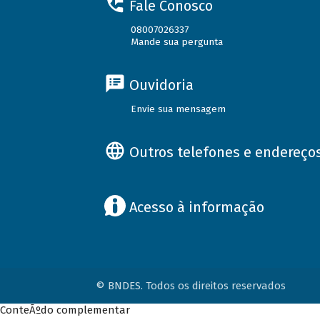
Fale Conosco
08007026337
Mande sua pergunta
Ouvidoria
Envie sua mensagem
Outros telefones e endereço
Acesso à informação
© BNDES. Todos os direitos reservados
ConteÃºdo complementar