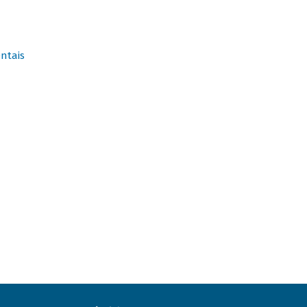
ntais