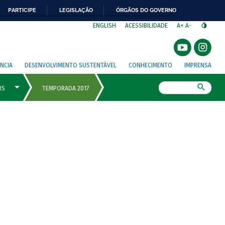
PARTICIPE
LEGISLAÇÃO
ÓRGÃOS DO GOVERNO
⁣
ENGLISH
ACESSIBILIDADE
A+
A-
NCIA
DESENVOLVIMENTO SUSTENTÁVEL
CONHECIMENTO
IMPRENSA
Busca