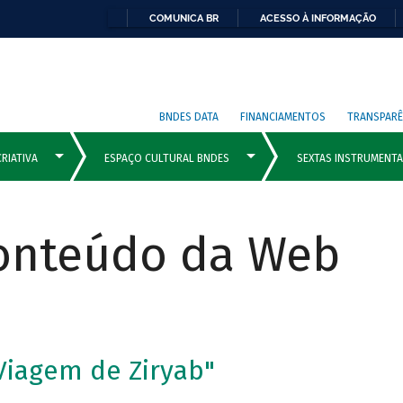
COMUNICA BR
ACESSO À INFORMAÇÃO
BNDES DATA
FINANCIAMENTOS
TRANSPARÊ
Conteúdo da Web
Viagem de Ziryab"