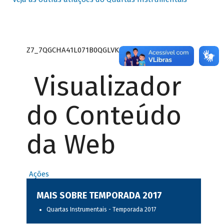
Z7_7QGCHA41L071B0QGLVK8P22GJ7
Visualizador
do Conteúdo
da Web
Ações
MAIS SOBRE TEMPORADA 2017
Quartas Instrumentais - Temporada 2017