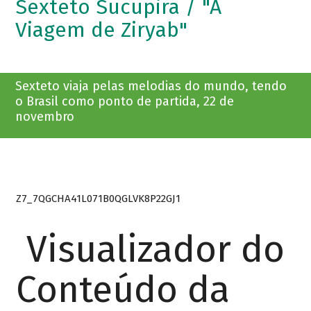
Sexteto Sucupira / "A
Viagem de Ziryab"
Sexteto viaja pelas melodias do mundo, tendo
o Brasil como ponto de partida, 22 de
novembro
Z7_7QGCHA41L071B0QGLVK8P22GJ1
Visualizador do
Conteúdo da