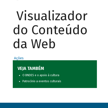
Visualizador
do Conteúdo
da Web
Ações
VEJA TAMBÉM
O BNDES e o apoio à cultura
Patrocínio a eventos culturais