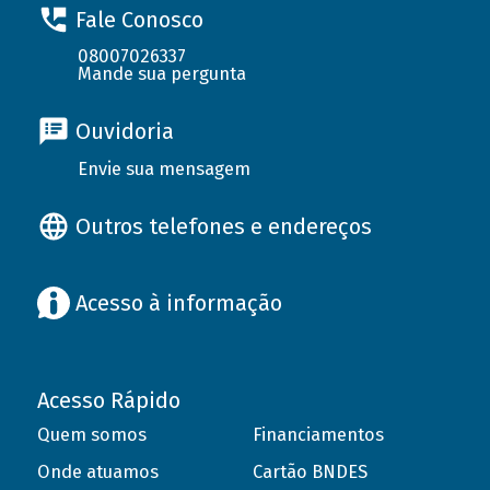
Fale Conosco
08007026337
Mande sua pergunta
Ouvidoria
Envie sua mensagem
Outros telefones e endereços
Acesso à informação
Acesso Rápido
Quem somos
Financiamentos
Onde atuamos
Cartão BNDES