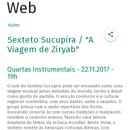
Web
Ações
Sexteto Sucupira / "A
Viagem de Ziryab"
Quartas Instrumentais - 22.11.2017 -
19h
O som do Sexteto Sucupira pode ser encarado como uma
viagem musical pelas melodias do mundo, tendo o Brasil
como ponto de partida. O veículo condutor é a cultura
regional nordestina, com seus baiões, xotes e xaxados. O
grupo brinca com o vasto repertório dos forrós,
buscando conectá-lo com outras tradições e realizando
também o caminho inverso, fazendo uma leitura
brasileira de temas da música mundial. Neste show, o
Sexteto remete às heranças culturais ibéricas, com