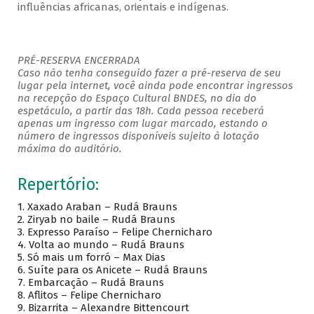
influências africanas, orientais e indígenas.
PRÉ-RESERVA ENCERRADA
Caso não tenha conseguido fazer a pré-reserva de seu
lugar pela internet, você ainda pode encontrar ingressos
na recepção do Espaço Cultural BNDES, no dia do
espetáculo, a partir das 18h. Cada pessoa receberá
apenas um ingresso com lugar marcado, estando o
número de ingressos disponíveis sujeito à lotação
máxima do auditório.
Repertório:
1. Xaxado Araban – Rudá Brauns
2. Ziryab no baile – Rudá Brauns
3. Expresso Paraíso – Felipe Chernicharo
4. Volta ao mundo – Rudá Brauns
5. Só mais um forró – Max Dias
6. Suíte para os Anicete – Rudá Brauns
7. Embarcação – Rudá Brauns
8. Aflitos – Felipe Chernicharo
9. Bizarrita – Alexandre Bittencourt