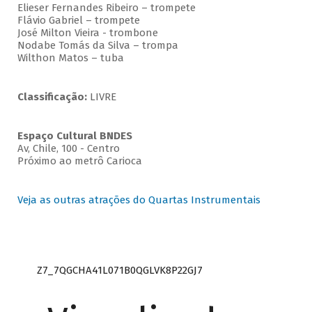
Elieser Fernandes Ribeiro – trompete
Flávio Gabriel – trompete
José Milton Vieira - trombone
Nodabe Tomás da Silva – trompa
Wilthon Matos – tuba
Classificação:
LIVRE
Espaço Cultural BNDES
Av, Chile, 100 - Centro
Próximo ao metrô Carioca
Veja as outras atrações do Quartas Instrumentais
Z7_7QGCHA41L071B0QGLVK8P22GJ7