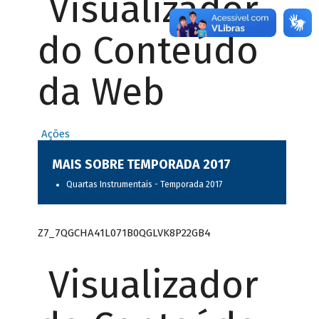
Visualizador
do Conteúdo
da Web
Ações
MAIS SOBRE TEMPORADA 2017
Quartas Instrumentais - Temporada 2017
Z7_7QGCHA41L071B0QGLVK8P22GB4
Visualizador