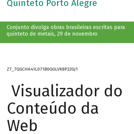
Quinteto Porto Alegre
Conjunto divulga obras brasileiras escritas para
quinteto de metais, 29 de novembro
Z7_7QGCHA41L071B0QGLVK8P22GJ1
Visualizador do
Conteúdo da
Web