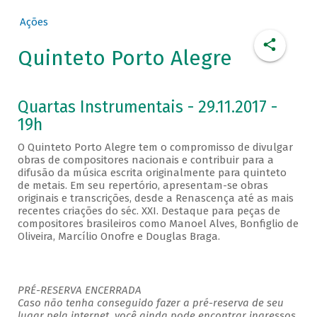
Ações
Quinteto Porto Alegre
Quartas Instrumentais - 29.11.2017 -
19h
O Quinteto Porto Alegre tem o compromisso de divulgar
obras de compositores nacionais e contribuir para a
difusão da música escrita originalmente para quinteto
de metais. Em seu repertório, apresentam-se obras
originais e transcrições, desde a Renascença até as mais
recentes criações do séc. XXI. Destaque para peças de
compositores brasileiros como Manoel Alves, Bonfiglio de
Oliveira, Marcílio Onofre e Douglas Braga.
PRÉ-RESERVA ENCERRADA
Caso não tenha conseguido fazer a pré-reserva de seu
lugar pela internet, você ainda pode encontrar ingressos