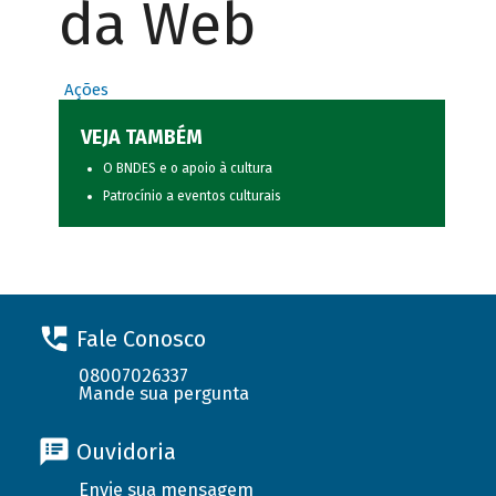
da Web
Ações
VEJA TAMBÉM
O BNDES e o apoio à cultura
Patrocínio a eventos culturais
Fale Conosco
08007026337
Mande sua pergunta
Ouvidoria
Envie sua mensagem