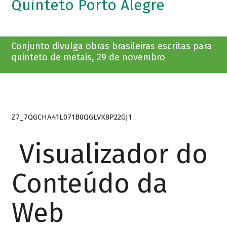
Quinteto Porto Alegre
Conjunto divulga obras brasileiras escritas para
quinteto de metais, 29 de novembro
Z7_7QGCHA41L071B0QGLVK8P22GJ1
Visualizador do
Conteúdo da
Web