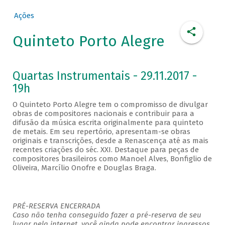
Ações
Quinteto Porto Alegre
Quartas Instrumentais - 29.11.2017 -
19h
O Quinteto Porto Alegre tem o compromisso de divulgar
obras de compositores nacionais e contribuir para a
difusão da música escrita originalmente para quinteto
de metais. Em seu repertório, apresentam-se obras
originais e transcrições, desde a Renascença até as mais
recentes criações do séc. XXI. Destaque para peças de
compositores brasileiros como Manoel Alves, Bonfiglio de
Oliveira, Marcílio Onofre e Douglas Braga.
PRÉ-RESERVA ENCERRADA
Caso não tenha conseguido fazer a pré-reserva de seu
lugar pela internet, você ainda pode encontrar ingressos