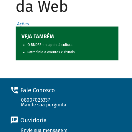
da Web
Ações
VEJA TAMBÉM
O BNDES e o apoio à cultura
Patrocínio a eventos culturais
Fale Conosco
08007026337
Mande sua pergunta
Ouvidoria
Envie sua mensagem