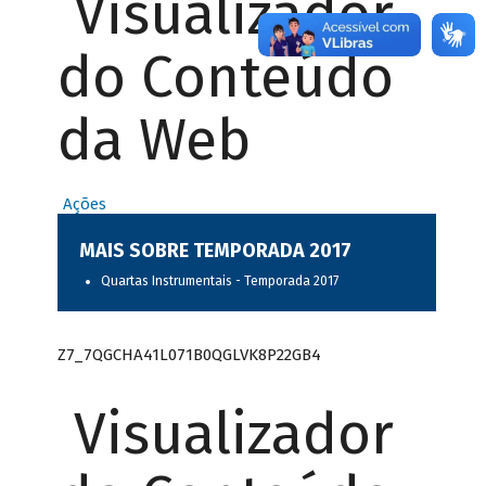
Visualizador
do Conteúdo
da Web
Ações
MAIS SOBRE TEMPORADA 2017
Quartas Instrumentais - Temporada 2017
Z7_7QGCHA41L071B0QGLVK8P22GB4
Visualizador