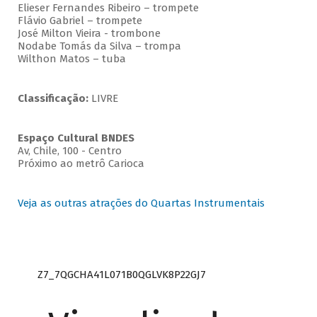
Elieser Fernandes Ribeiro – trompete
Flávio Gabriel – trompete
José Milton Vieira - trombone
Nodabe Tomás da Silva – trompa
Wilthon Matos – tuba
Classificação:
LIVRE
Espaço Cultural BNDES
Av, Chile, 100 - Centro
Próximo ao metrô Carioca
Veja as outras atrações do Quartas Instrumentais
Z7_7QGCHA41L071B0QGLVK8P22GJ7