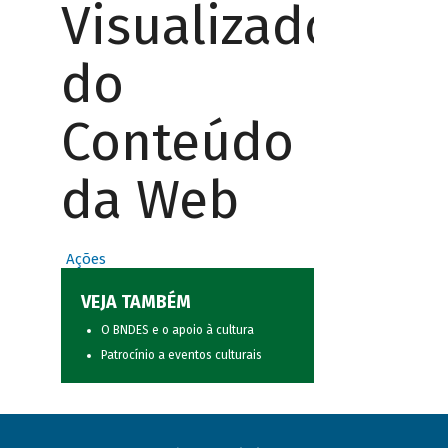
Visualizador
do
Conteúdo
da Web
Ações
VEJA TAMBÉM
O BNDES e o apoio à cultura
Patrocínio a eventos culturais