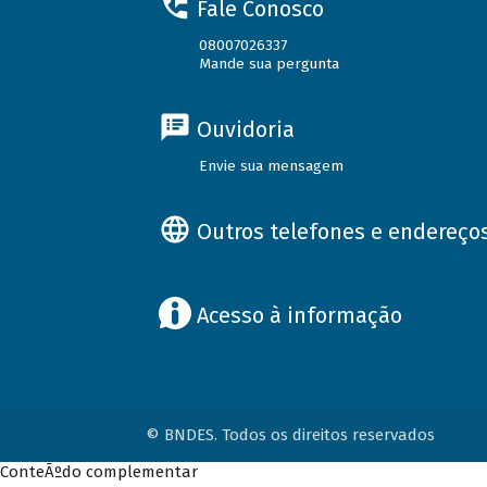
Fale Conosco
08007026337
Mande sua pergunta
Ouvidoria
Envie sua mensagem
Outros telefones e endereço
Acesso à informação
© BNDES. Todos os direitos reservados
ConteÃºdo complementar