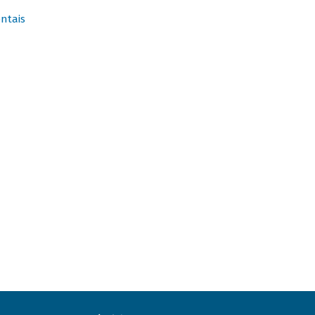
ntais