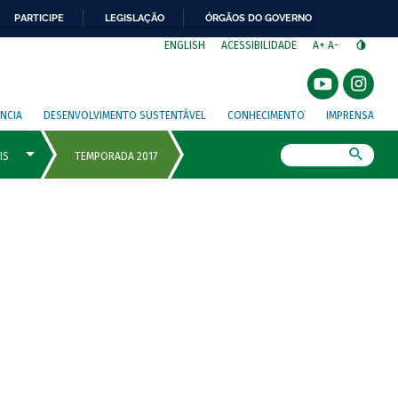
PARTICIPE
LEGISLAÇÃO
ÓRGÃOS DO GOVERNO
⁣
ENGLISH
ACESSIBILIDADE
A+
A-
NCIA
DESENVOLVIMENTO SUSTENTÁVEL
CONHECIMENTO
IMPRENSA
Busca