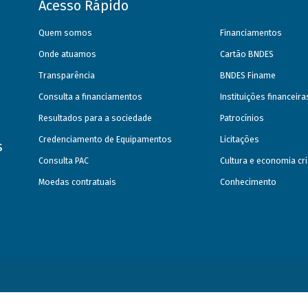
Acesso Rápido
Quem somos
Financiamentos
Onde atuamos
Cartão BNDES
Transparência
BNDES Finame
Consulta a financiamentos
Instituições financeir
Resultados para a sociedade
Patrocínios
Credenciamento de Equipamentos
Licitações
s
Consulta PAC
Cultura e economia cri
Moedas contratuais
Conhecimento